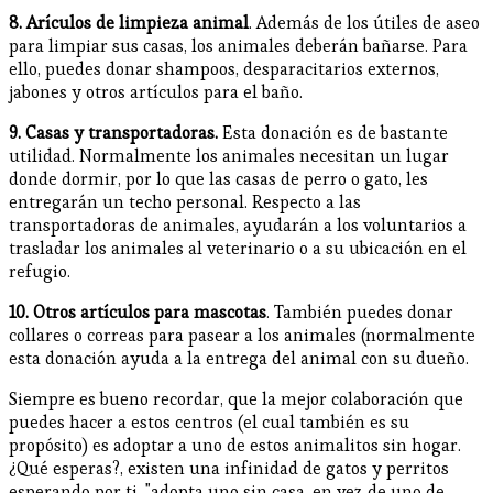
8. Arículos de limpieza animal
. Además de los útiles de aseo
para limpiar sus casas, los animales deberán bañarse. Para
ello, puedes donar shampoos, desparacitarios externos,
jabones y otros artículos para el baño.
9. Casas y transportadoras.
Esta donación es de bastante
utilidad. Normalmente los animales necesitan un lugar
donde dormir, por lo que las casas de perro o gato, les
entregarán un techo personal. Respecto a las
transportadoras de animales, ayudarán a los voluntarios a
trasladar los animales al veterinario o a su ubicación en el
refugio.
10. Otros artículos para mascotas
. También puedes donar
collares o correas para pasear a los animales (normalmente
esta donación ayuda a la entrega del animal con su dueño.
Siempre es bueno recordar, que la mejor colaboración que
puedes hacer a estos centros (el cual también es su
propósito) es adoptar a uno de estos animalitos sin hogar.
¿Qué esperas?, existen una infinidad de gatos y perritos
esperando por ti, "adopta uno sin casa, en vez de uno de