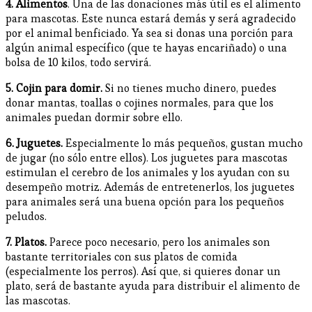
4. Alimentos
. Una de las donaciones más útil es el alimento
para mascotas. Este nunca estará demás y será agradecido
por el animal benficiado. Ya sea si donas una porción para
algún animal específico (que te hayas encariñado) o una
bolsa de 10 kilos, todo servirá.
5. Cojin para domir.
Si no tienes mucho dinero, puedes
donar mantas, toallas o cojines normales, para que los
animales puedan dormir sobre ello.
6. Juguetes.
Especialmente lo más pequeños, gustan mucho
de jugar (no sólo entre ellos). Los juguetes para mascotas
estimulan el cerebro de los animales y los ayudan con su
desempeño motriz. Además de entretenerlos, los juguetes
para animales será una buena opción para los pequeños
peludos.
7. Platos.
Parece poco necesario, pero los animales son
bastante territoriales con sus platos de comida
(especialmente los perros). Así que, si quieres donar un
plato, será de bastante ayuda para distribuir el alimento de
las mascotas.