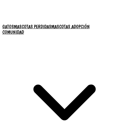
GATOS
MASCOTAS PERDIDAS
MASCOTAS ADOPCIÓN
COMUNIDAD