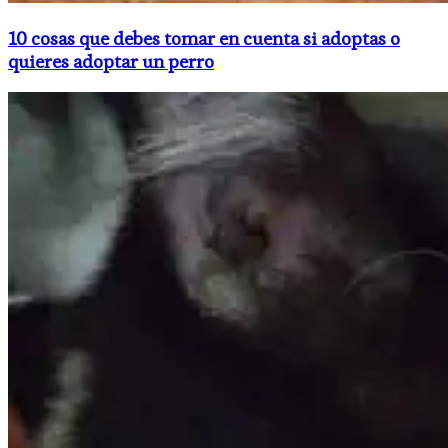
10 cosas que debes tomar en cuenta si adoptas o
quieres adoptar un perro