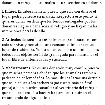
donar a un refugio de animales si tu intención es colaborar.
1. Dinero.
Encabeza la lista, puesto que sólo con dinero el
lugar podrá ponerse en marcha. Respecto a este punto, si
quieres donar verifica que los fondos entregados por los
donantes llegue a beneficiar el refugio y no hayan malas
intenciones detrás de ello.
2. Artículos de aseo
. Los animales ensucian bastante, como
todo ser vivo, y necesitan una constante limpieza en su
lugar de residencia. Ya sea un trapeador o un limpia pisos,
todos estos objetos serán de gran ayuda para mantener el
lugar libre de enfemedades y suciedad.
3. Medicamentos.
No es una donación muy común, puesto
que muchas personas olvidan que los animales también
padecen de enfemedades. Lo más últil es la vacuna óctuple
que se le aplica a los cachorros (no cuesta más de 3mil
pesos) o, bien, puedes consultar al veterinario del refugio
que medicamento les hace falta para contribuir en el
tratamiendo de algún animal.