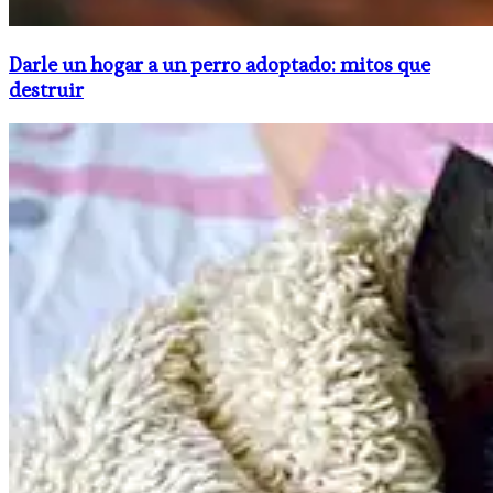
Darle un hogar a un perro adoptado: mitos que
destruir