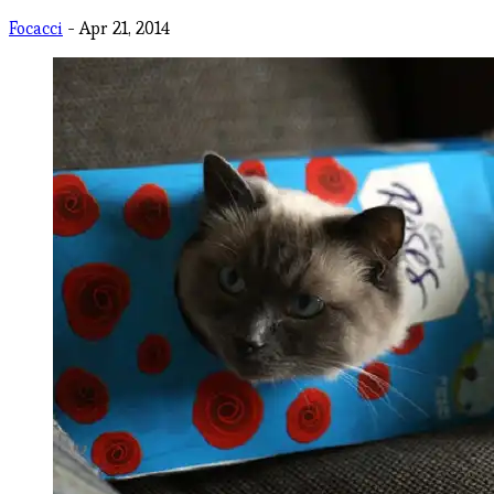
Focacci
- Apr 21, 2014