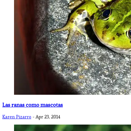
Las ranas como mascotas
Karen Pizarro
- Apr 23, 2014