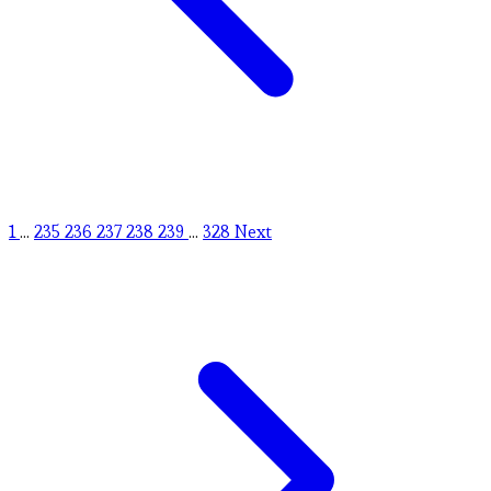
1
...
235
236
237
238
239
...
328
Next