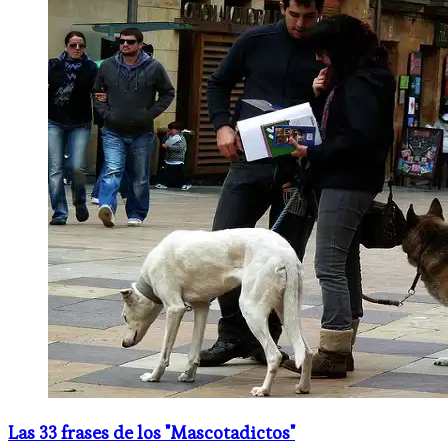
Las 33 frases de los "Mascotadictos"