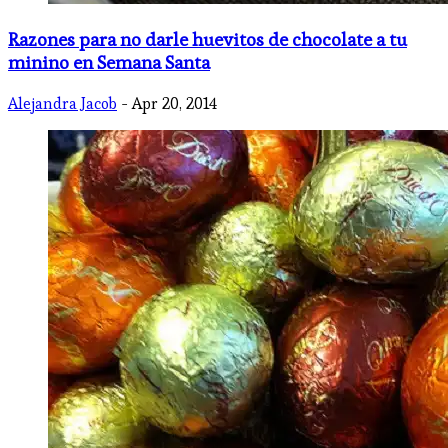
Razones para no darle huevitos de chocolate a tu
minino en Semana Santa
Alejandra Jacob
- Apr 20, 2014