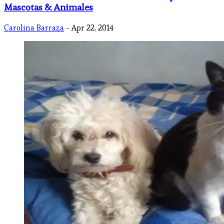
Mascotas & Animales
Carolina Barraza
- Apr 22, 2014