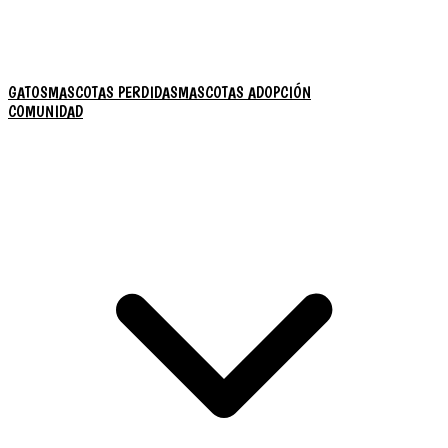
GATOS
MASCOTAS PERDIDAS
MASCOTAS ADOPCIÓN
COMUNIDAD