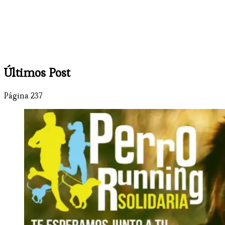
Últimos Post
Página 237