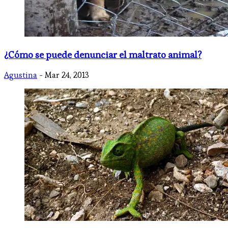
¿Cómo se puede denunciar el maltrato animal?
Agustina
- Mar 24, 2013