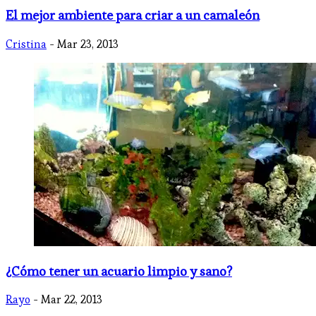
El mejor ambiente para criar a un camaleón
Cristina
- Mar 23, 2013
¿Cómo tener un acuario limpio y sano?
Rayo
- Mar 22, 2013