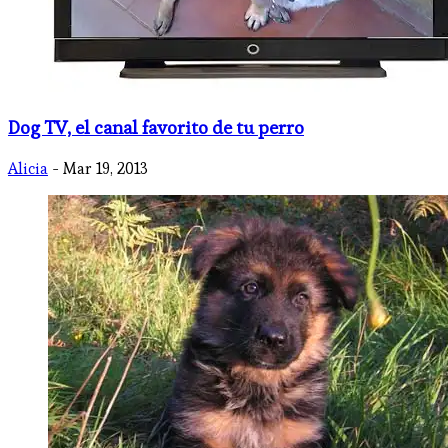
Dog TV, el canal favorito de tu perro
Alicia
- Mar 19, 2013