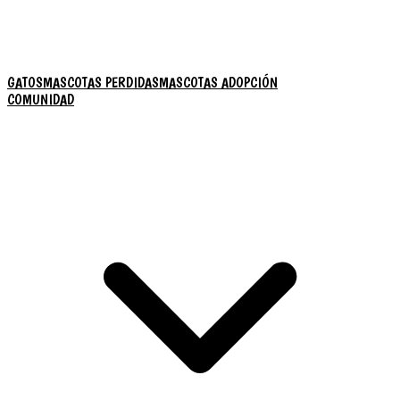
GATOS
MASCOTAS PERDIDAS
MASCOTAS ADOPCIÓN
COMUNIDAD