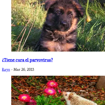
¿Tiene cura el parvovirus?
Rayo
- Mar 26, 2013