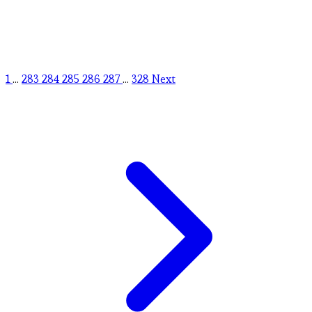
1
...
283
284
285
286
287
...
328
Next