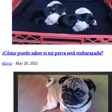
¿Cómo puedo saber si mi perra está embarazada?
Alicia
- Mar 20, 2013