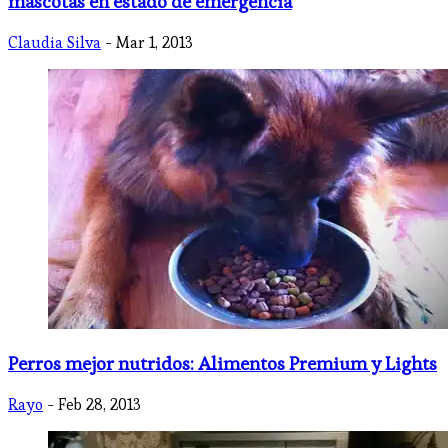
mascotas en estado de emergencia
Claudia Silva
- Mar 1, 2013
Perros mejor nutridos: Alimentos Premium y Lights
Rayo
- Feb 28, 2013