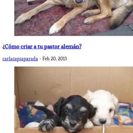
¿Cómo criar a tu pastor alemán?
carlatapiaparada
- Feb 20, 2013