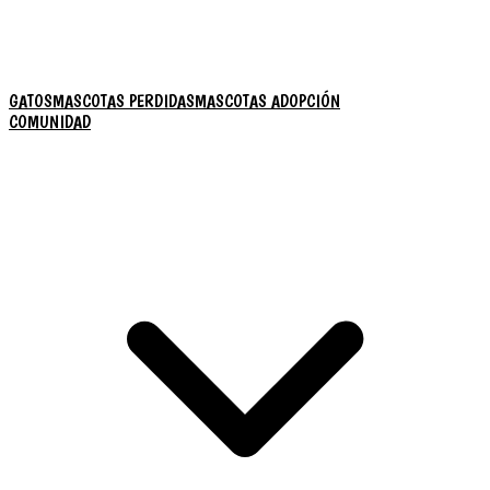
GATOS
MASCOTAS PERDIDAS
MASCOTAS ADOPCIÓN
COMUNIDAD