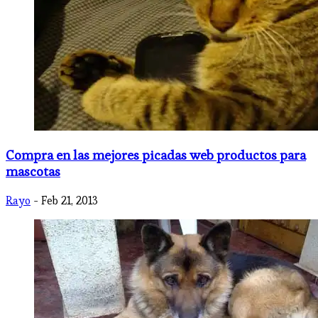
Compra en las mejores picadas web productos para
mascotas
Rayo
- Feb 21, 2013