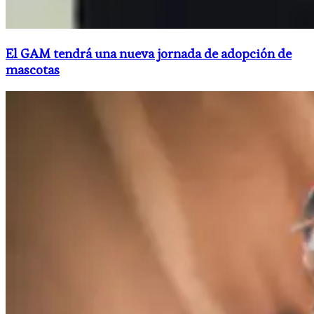
El GAM tendrá una nueva jornada de adopción de
mascotas