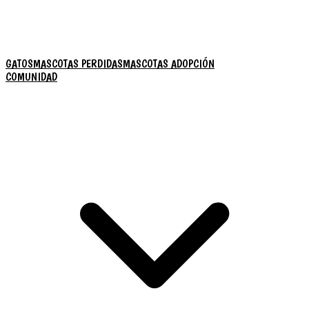
GATOS
MASCOTAS PERDIDAS
MASCOTAS ADOPCIÓN
COMUNIDAD