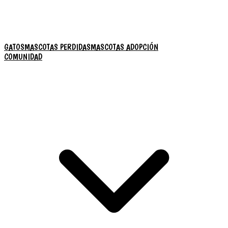
GATOS
MASCOTAS PERDIDAS
MASCOTAS ADOPCIÓN
COMUNIDAD