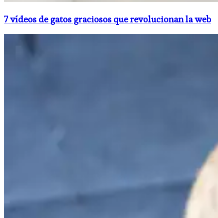
7 vídeos de gatos graciosos que revolucionan la web