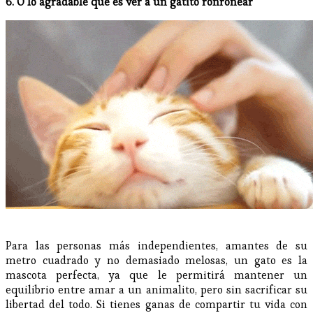
6. O lo agradable que es ver a un gatito ronronear
Para las personas más independientes, amantes de su
metro cuadrado y no demasiado melosas, un gato es la
mascota perfecta, ya que le permitirá mantener un
equilibrio entre amar a un animalito, pero sin sacrificar su
libertad del todo. Si tienes ganas de compartir tu vida con