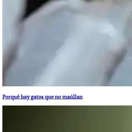
Porqué hay gatos que no maúllan