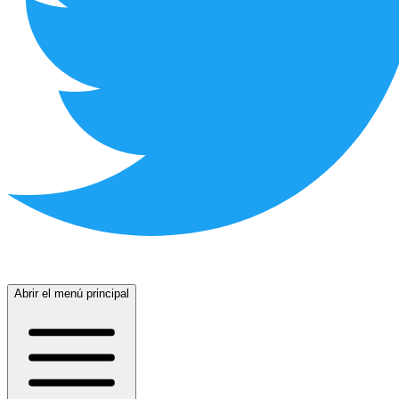
Abrir el menú principal