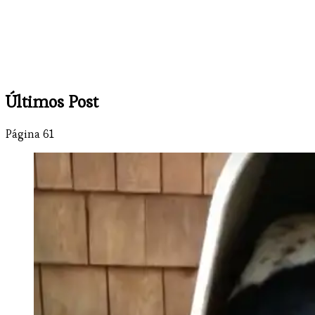
Últimos Post
Página 61