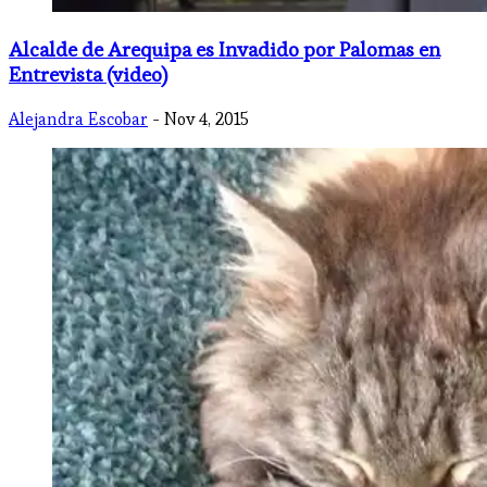
Alcalde de Arequipa es Invadido por Palomas en
Entrevista (video)
Alejandra Escobar
- Nov 4, 2015