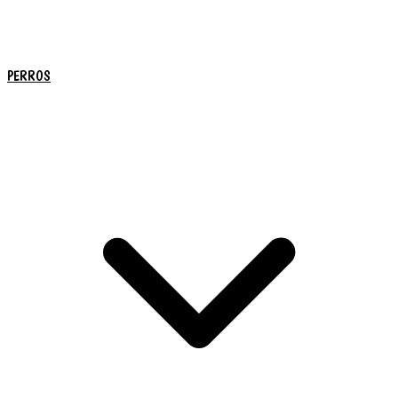
PERROS