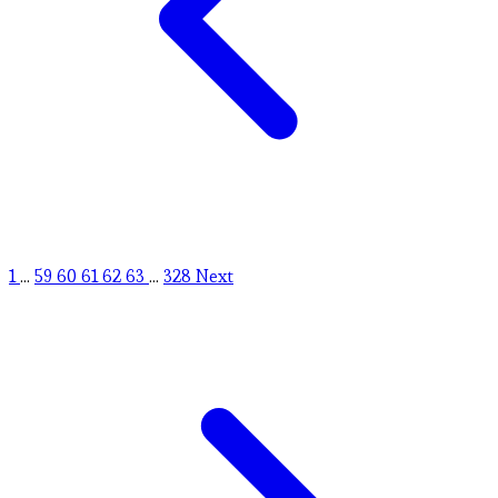
1
...
59
60
61
62
63
...
328
Next