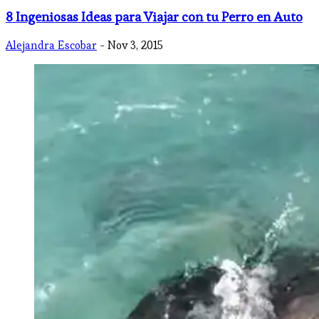
8 Ingeniosas Ideas para Viajar con tu Perro en Auto
Alejandra Escobar
- Nov 3, 2015