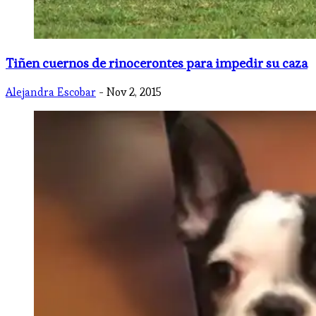
Tiñen cuernos de rinocerontes para impedir su caza
Alejandra Escobar
- Nov 2, 2015