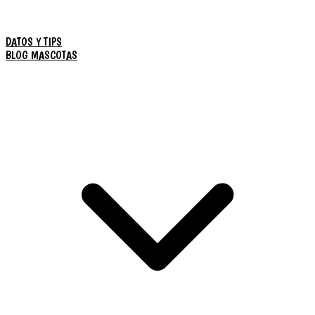
DATOS Y TIPS
BLOG MASCOTAS