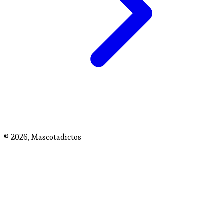
© 2026,
Mascotadictos