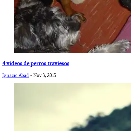
4 videos de perros traviesos
Ignacio Abad
- Nov 3, 2015