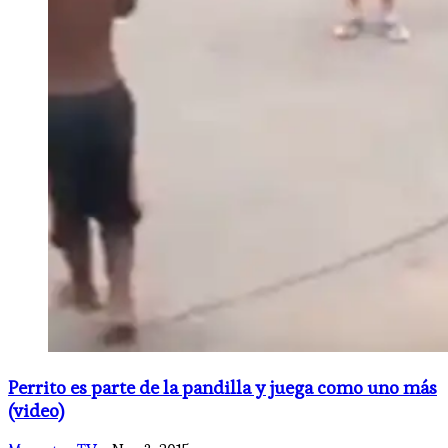
Perrito es parte de la pandilla y juega como uno más
(video)