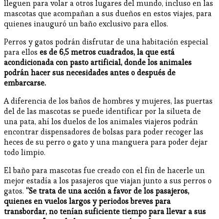
lleguen para volar a otros lugares del mundo, incluso en las
mascotas que acompañan a sus dueños en estos viajes, para
quienes inauguró un baño exclusivo para ellos.
Perros y gatos podrán disfrutar de una habitación especial
para ellos
es de 6,5 metros cuadrados, la que está
acondicionada con pasto artificial, donde los animales
podrán hacer sus necesidades antes o después de
embarcarse.
A diferencia de los baños de hombres y mujeres, las puertas
del de las mascotas se puede identificar por la silueta de
una pata, ahí los duelos de los animales viajeros podrán
encontrar dispensadores de bolsas para poder recoger las
heces de su perro o gato y una manguera para poder dejar
todo limpio.
El baño para mascotas fue creado con el fin de hacerle un
mejor estadía a los pasajeros que viajan junto a sus perros o
gatos.
“Se trata de una acción a favor de los pasajeros,
quienes en vuelos largos y periodos breves para
transbordar, no tenían suficiente tiempo para llevar a sus