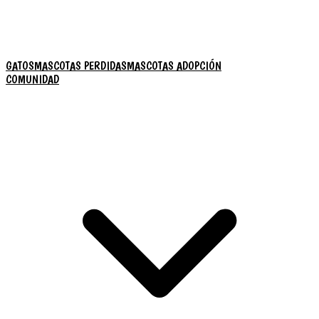
GATOS
MASCOTAS PERDIDAS
MASCOTAS ADOPCIÓN
COMUNIDAD