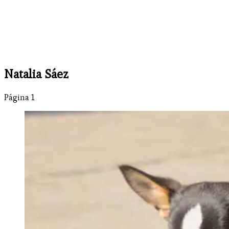
Natalia Sáez
Página 1