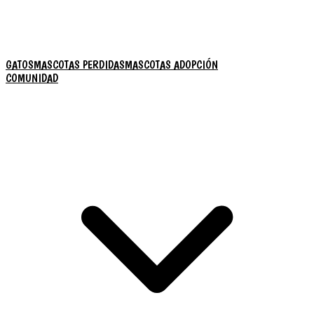
GATOS
MASCOTAS PERDIDAS
MASCOTAS ADOPCIÓN
COMUNIDAD