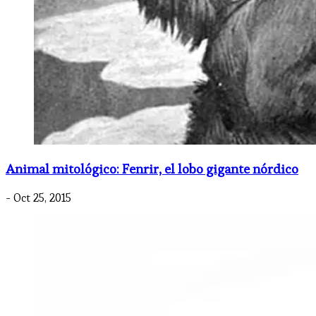
Animal mitológico: Fenrir, el lobo gigante nórdico
- Oct 25, 2015