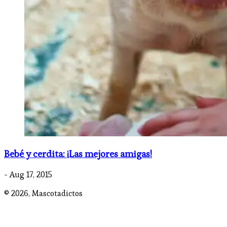
Bebé y cerdita: ¡Las mejores amigas!
- Aug 17, 2015
© 2026,
Mascotadictos