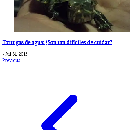
Tortugas de agua: ¿Son tan difíciles de cuidar?
- Jul 31, 2013
Previous