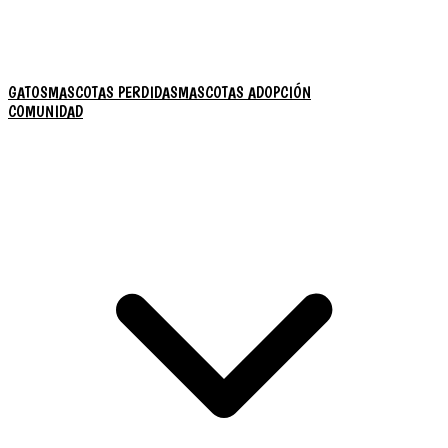
GATOS
MASCOTAS PERDIDAS
MASCOTAS ADOPCIÓN
COMUNIDAD