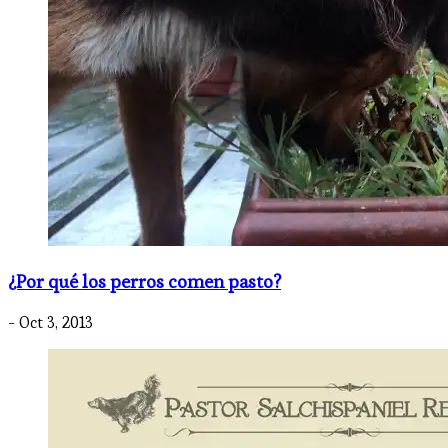
¿Por qué los perros comen pasto?
- Oct 3, 2013