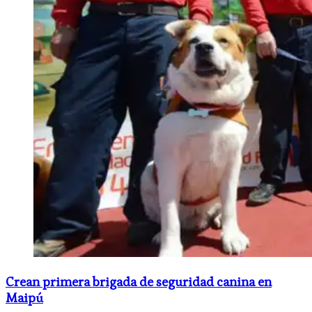
Crean primera brigada de seguridad canina en
Maipú