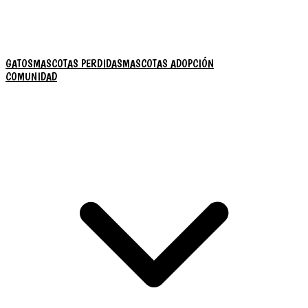
GATOS
MASCOTAS PERDIDAS
MASCOTAS ADOPCIÓN
COMUNIDAD