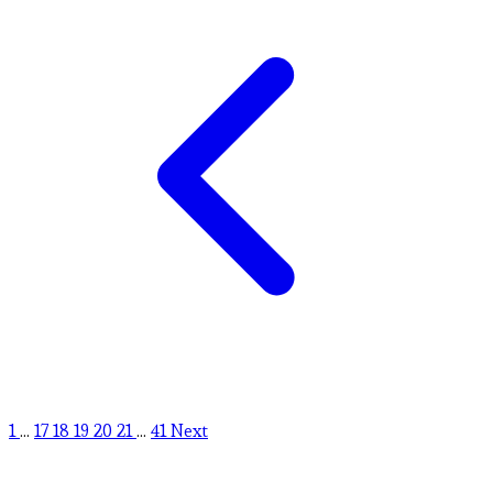
1
...
17
18
19
20
21
...
41
Next