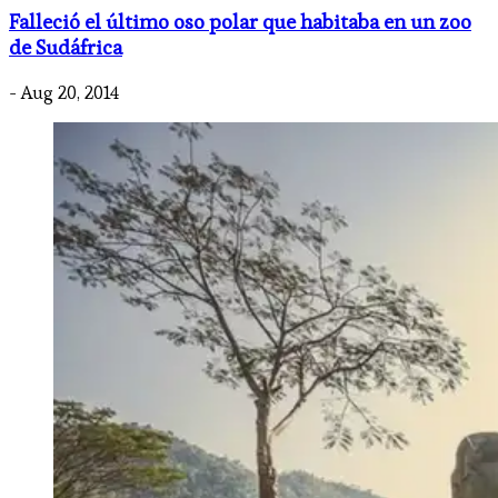
Falleció el último oso polar que habitaba en un zoo
de Sudáfrica
- Aug 20, 2014