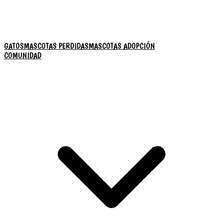
GATOS
MASCOTAS PERDIDAS
MASCOTAS ADOPCIÓN
COMUNIDAD