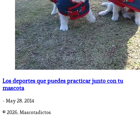
Los deportes que puedes practicar junto con tu
mascota
- May 28, 2014
© 2026,
Mascotadictos