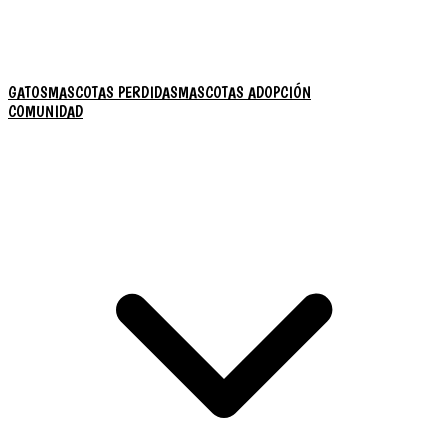
GATOS
MASCOTAS PERDIDAS
MASCOTAS ADOPCIÓN
COMUNIDAD