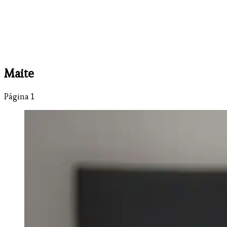
Maite
Página 1