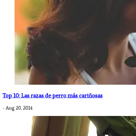
Top 10: Las razas de perro más cariñosas
- Aug 20, 2014