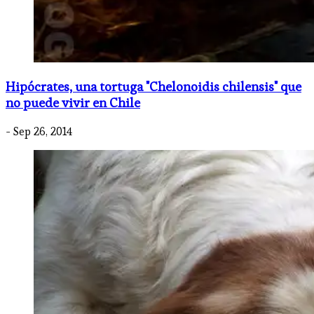
Hipócrates, una tortuga "Chelonoidis chilensis" que
no puede vivir en Chile
- Sep 26, 2014