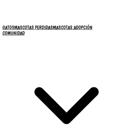
GATOS
MASCOTAS PERDIDAS
MASCOTAS ADOPCIÓN
COMUNIDAD