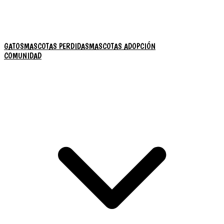
GATOS
MASCOTAS PERDIDAS
MASCOTAS ADOPCIÓN
COMUNIDAD