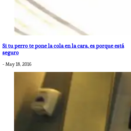
Si tu perro te pone la cola en la cara, es porque está
seguro
- May 18, 2016