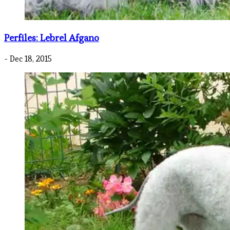
Perfiles: Lebrel Afgano
- Dec 18, 2015