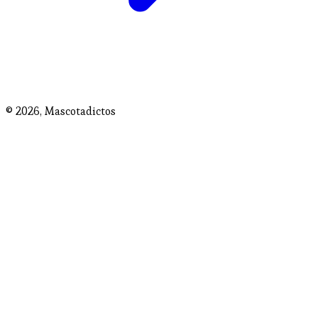
© 2026,
Mascotadictos