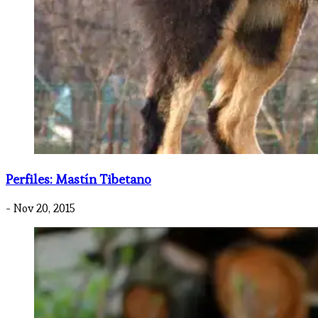
Perfiles: Mastín Tibetano
- Nov 20, 2015