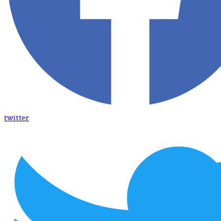
twitter