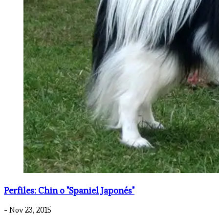
Perfiles: Chin o "Spaniel Japonés"
- Nov 23, 2015