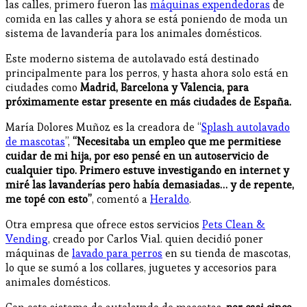
las calles, primero fueron las
máquinas expendedoras
de
comida en las calles y ahora se está poniendo de moda un
sistema de lavandería para los animales domésticos.
Este moderno sistema de autolavado está destinado
principalmente para los perros, y hasta ahora solo está en
ciudades como
Madrid, Barcelona y Valencia, para
próximamente estar presente en más ciudades de España.
María Dolores Muñoz es la creadora de “
Splash autolavado
de mascotas
”,
“Necesitaba un empleo que me permitiese
cuidar de mi hija, por eso pensé en un autoservicio de
cualquier tipo. Primero estuve investigando en internet y
miré las lavanderías pero había demasiadas… y de repente,
me topé con esto”
, comentó a
Heraldo
.
Otra empresa que ofrece estos servicios
Pets Clean &
Vending
, creado por Carlos Vial. quien decidió poner
máquinas de
lavado para perros
en su tienda de mascotas,
lo que se sumó a los collares, juguetes y accesorios para
animales domésticos.