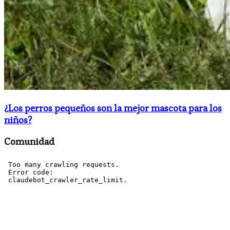
​¿Los perros pequeños son la mejor mascota para los
niños?
Comunidad