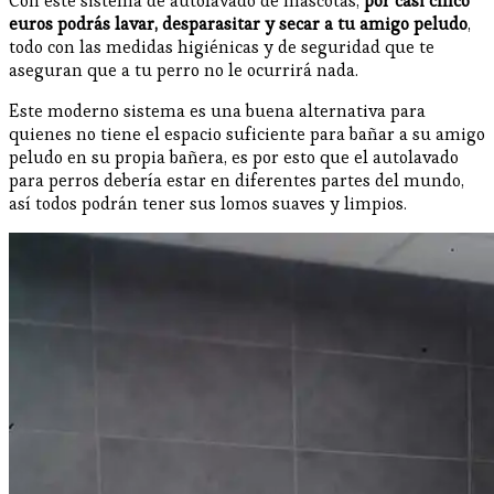
Con este sistema de autolavado de mascotas,
por casi cinco
euros podrás lavar, desparasitar y secar a tu amigo peludo
,
todo con las medidas higiénicas y de seguridad que te
aseguran que a tu perro no le ocurrirá nada.
Este moderno sistema es una buena alternativa para
quienes no tiene el espacio suficiente para bañar a su amigo
peludo en su propia bañera, es por esto que el autolavado
para perros debería estar en diferentes partes del mundo,
así todos podrán tener sus lomos suaves y limpios.