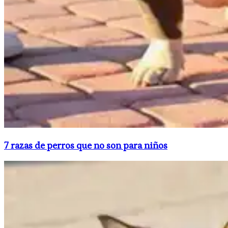
​7 razas de perros que no son para niños