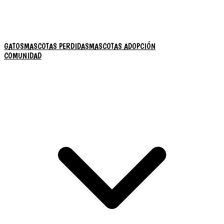
GATOS
MASCOTAS PERDIDAS
MASCOTAS ADOPCIÓN
COMUNIDAD