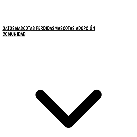
GATOS
MASCOTAS PERDIDAS
MASCOTAS ADOPCIÓN
COMUNIDAD