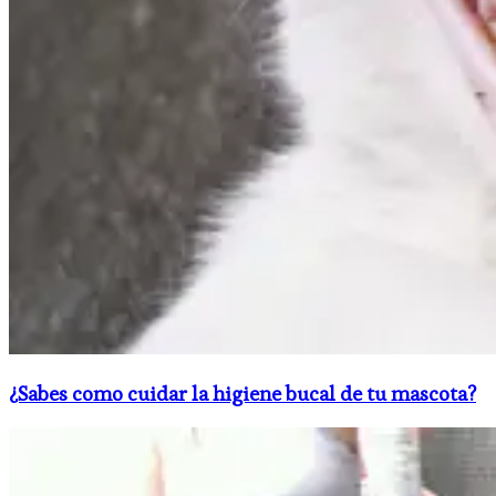
¿Sabes como cuidar la higiene bucal de tu mascota?