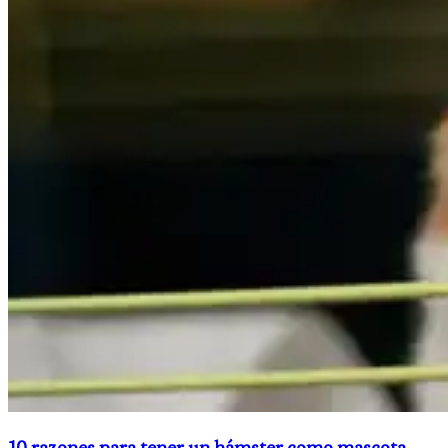
10 razones para tener un hámster como mascota