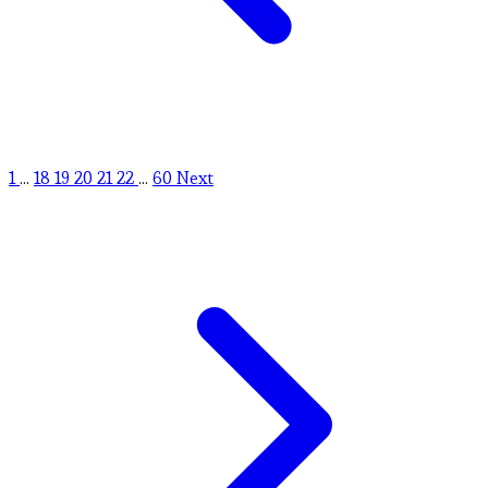
1
...
18
19
20
21
22
...
60
Next