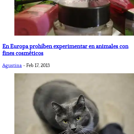
En Europa prohíben experimentar en animales con
fines cosméticos
Agustina
- Feb 17, 2013