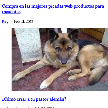
Compra en las mejores picadas web productos para
mascotas
Rayo
- Feb 21, 2013
¿Cómo criar a tu pastor alemán?