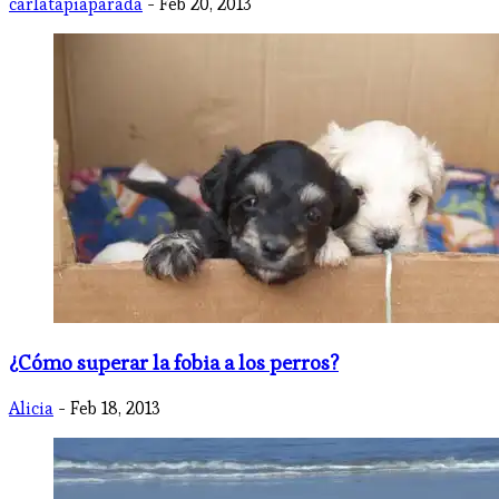
carlatapiaparada
- Feb 20, 2013
¿Cómo superar la fobia a los perros?
Alicia
- Feb 18, 2013