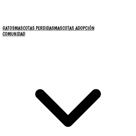
GATOS
MASCOTAS PERDIDAS
MASCOTAS ADOPCIÓN
COMUNIDAD