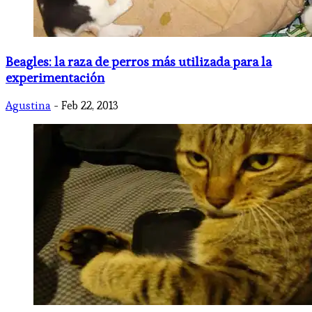
Beagles: la raza de perros más utilizada para la
experimentación
Agustina
- Feb 22, 2013