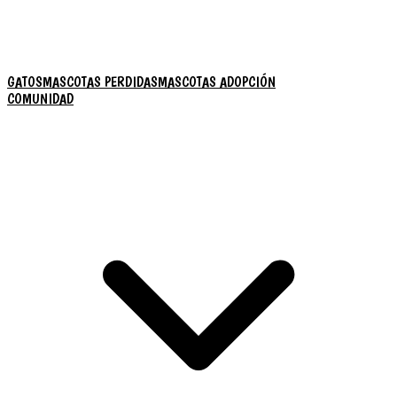
GATOS
MASCOTAS PERDIDAS
MASCOTAS ADOPCIÓN
COMUNIDAD