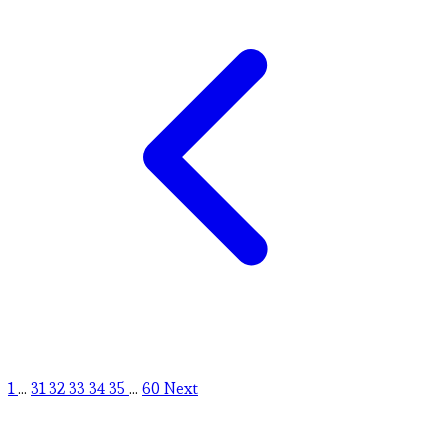
1
...
31
32
33
34
35
...
60
Next