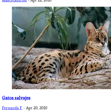
Mascotadictos
- Apr 22, 2010
Gatos salvajes
Fernanda F.
- Apr 20, 2010