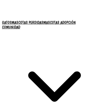
GATOS
MASCOTAS PERDIDAS
MASCOTAS ADOPCIÓN
COMUNIDAD