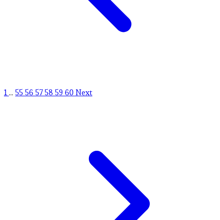
1
...
55
56
57
58
59
60
Next