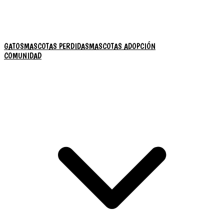
GATOS
MASCOTAS PERDIDAS
MASCOTAS ADOPCIÓN
COMUNIDAD