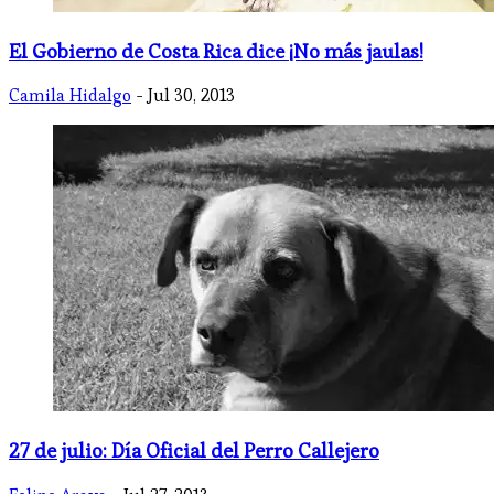
El Gobierno de Costa Rica dice ¡No más jaulas!
Camila Hidalgo
- Jul 30, 2013
27 de julio: Día Oficial del Perro Callejero