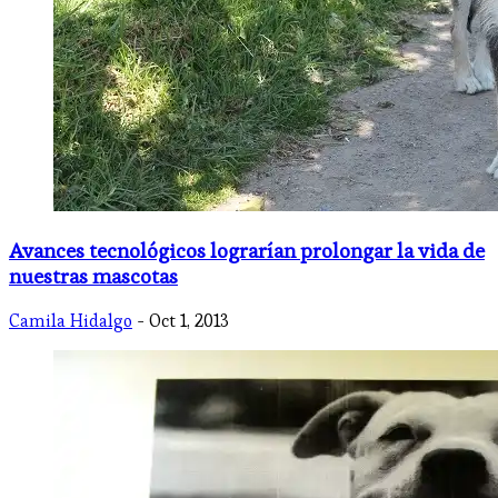
Avances tecnológicos lograrían prolongar la vida de
nuestras mascotas
Camila Hidalgo
- Oct 1, 2013