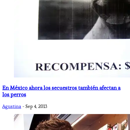
En México ahora los secuestros también afectan a
los perros
Agustina
- Sep 4, 2013