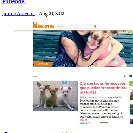
entiende”
Janine Aravena
- Aug 31, 2013