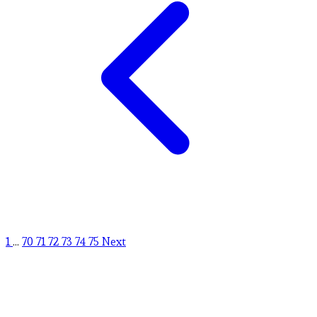
1
...
70
71
72
73
74
75
Next