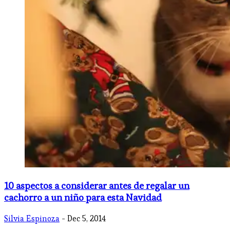
10 aspectos a considerar antes de regalar un
cachorro a un niño para esta Navidad
Silvia Espinoza
- Dec 5, 2014