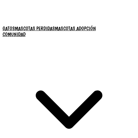
GATOS
MASCOTAS PERDIDAS
MASCOTAS ADOPCIÓN
COMUNIDAD