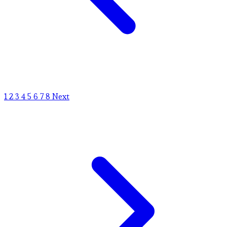
1
2
3
4
5
6
7
8
Next