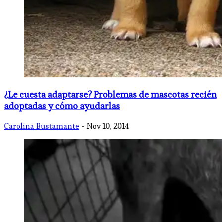
¿Le cuesta adaptarse? Problemas de mascotas recién
adoptadas y cómo ayudarlas
Carolina Bustamante
- Nov 10, 2014