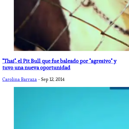
"Thai", el Pit Bull que fue baleado por "agresivo" y
tuvo una nueva oportunidad
Carolina Barraza
- Sep 12, 2014