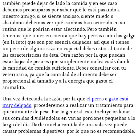
también puede dejar de lado la comida y en ese caso
debemos preocuparos por saber qué le está pasando a
nuestro amigo, si se siente ansioso, siente miedo o
abandono, debemos ver qué cambios han ocurrido en su
rutina que lo podrían estar afectando. Pero también
tenemos que tener en cuenta que hay perros como los galgo
(en la foto) que son por esencia delgados, así que si tienes
un perro de alguna raza en especial debes estar al tanto de
las características de ésta. Otra razón por la que puedan
estar bajos de peso es que simplemente no les estás dando
la cantidad de comida suficiente. Debes consultar con tu
veterinario, ya que la cantidad de alimento debe ser
proporcional al tamaño y a la energia que gasta el
animalito.
Una vez detectada la razón por la que
el perro o gato está
muy delgado
, procederemos a realizar un tratamiento para
que aumente de peso. Por lo general, esto incluye ordenar
sus comidas dividiéndolas en varias porciones pequeñas a lo
largo del día. Darle mucha comida de una sola vez puede
causar problemas digestivos, por lo que no es recomendable.