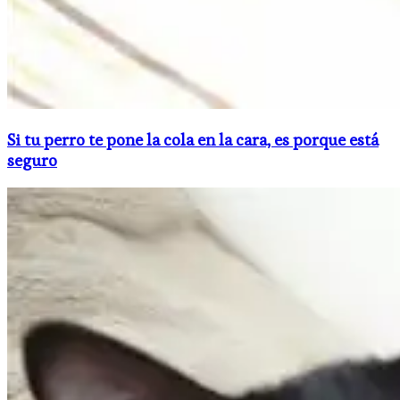
Si tu perro te pone la cola en la cara, es porque está
seguro