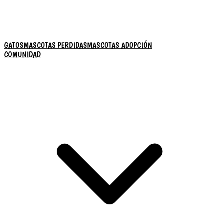
GATOS
MASCOTAS PERDIDAS
MASCOTAS ADOPCIÓN
COMUNIDAD