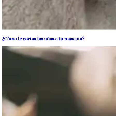
¿Cómo le cortas las uñas a tu mascota?