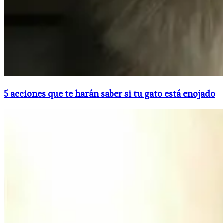
5 acciones que te harán saber si tu gato está enojado