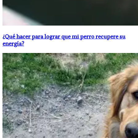
¿Qué hacer para lograr que mi perro recupere su
energía?