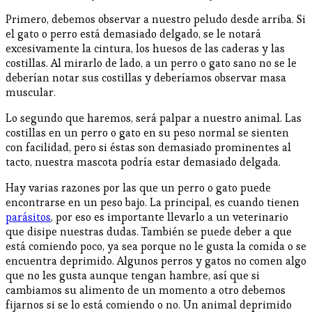
Primero, debemos observar a nuestro peludo desde arriba. Si
el gato o perro está demasiado delgado, se le notará
excesivamente la cintura, los huesos de las caderas y las
costillas. Al mirarlo de lado, a un perro o gato sano no se le
deberían notar sus costillas y deberíamos observar masa
muscular.
Lo segundo que haremos, será palpar a nuestro animal. Las
costillas en un perro o gato en su peso normal se sienten
con facilidad, pero si éstas son demasiado prominentes al
tacto, nuestra mascota podría estar demasiado delgada.
Hay varias razones por las que un perro o gato puede
encontrarse en un peso bajo. La principal, es cuando tienen
parásitos
, por eso es importante llevarlo a un veterinario
que disipe nuestras dudas. También se puede deber a que
está comiendo poco, ya sea porque no le gusta la comida o se
encuentra deprimido. Algunos perros y gatos no comen algo
que no les gusta aunque tengan hambre, así que si
cambiamos su alimento de un momento a otro debemos
fijarnos si se lo está comiendo o no. Un animal deprimido