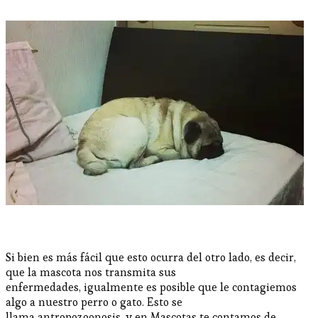
Si bien es más fácil que esto ocurra del otro lado, es decir,
que la mascota nos transmita sus
enfermedades, igualmente es posible que le contagiemos
algo a nuestro perro o gato. Esto se
llama antropozoonosis, y en Mascotas te contamos de