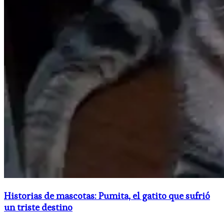
Historias de mascotas: Pumita, el gatito que sufrió
un triste destino