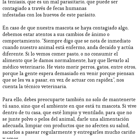
la teniasis, que es un mal parasitario, que puede ser
contagiado a través de fecas humanas
infestadas con los huevos de este parásito.
En caso de que nuestra mascota se haya contagiado algo,
debemos estar atentos a sus cambios de ánimo o
comportamiento. “Siempre digo que se nota de inmediato
cuando nuestro animal está enfermo, anda decaído y actúa
diferente. Si lo vemos comer pasto, o no consumir el
alimento que le damos normalmente, hay que llevarlo al
médico veterinario. He visto morir perros, gatos, entre otros,
porque la gente espera demasiado en venir porque piensan
que se les va a pasar, en vez de actuar con rapidez”, nos
cuenta la técnico veterinaria.
Para ello, debes preocuparte también no solo de mantenerte
tú sano, sino que el ambiente en que está tu mascota. Si vive
dentro de tu casa, que esté limpio y ventilado, para que no
se junte polvo o pelos del animal, darle una alimentación
adecuada, limpiar con productos que no afecten su salud,
sacarlos a pasear regularmente y entregarles mucho cariño
y amor.