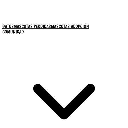
GATOS
MASCOTAS PERDIDAS
MASCOTAS ADOPCIÓN
COMUNIDAD