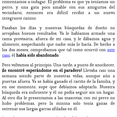
comenzamos a indagar. El problema es que ya teníamos un
perro, y una gata poco amable con sus amiguitos del
vecindario, entonces era difícil recibir a un nuevo
integrante canino.
Pasaban los días y nuestras búsquedas de dueño no
arrojaban buenos resultados. Ya le habíamos armado una
cama provisoria, afuera de mi casa, y le dábamos agua y
alimento, sospechando que nadie más lo hacía. De hecho a
los dos meses, comprobamos que tal como ocurrió con
este
caso
, él
había sido abandonado
.
Pero volvamos al principio. Una tarde, a punto de anochecer,
¡lo encontré esperándome en el paradero!
Llevaba casi una
semana siendo parte de nuestras vidas, aunque aún a
puertas afuera. Ya se había ganado el cariño de la familia, y
en ese momento, supe que debíamos adoptarlo. Nuestra
búsqueda era suficiente y él no podía seguir sin un hogar.
Al otro día le presentamos a las mascotas; con mi perro no
hubo problemas, pero la minina solo tenía ganas de
estrenar sus largas garras afiladas en él.