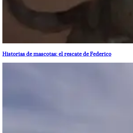
Historias de mascotas: el rescate de Federico