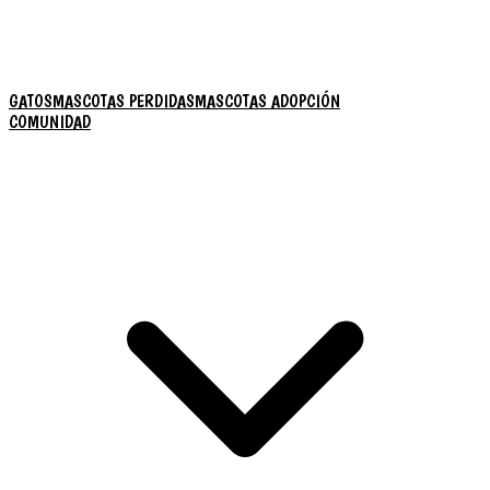
GATOS
MASCOTAS PERDIDAS
MASCOTAS ADOPCIÓN
COMUNIDAD