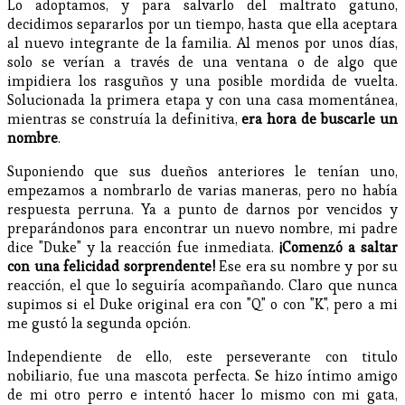
Lo adoptamos, y para salvarlo del maltrato gatuno,
decidimos separarlos por un tiempo, hasta que ella aceptara
al nuevo integrante de la familia. Al menos por unos días,
solo se verían a través de una ventana o de algo que
impidiera los rasguños y una posible mordida de vuelta.
Solucionada la primera etapa y con una casa momentánea,
mientras se construía la definitiva,
era hora de buscarle un
nombre
.
Suponiendo que sus dueños anteriores le tenían uno,
empezamos a nombrarlo de varias maneras, pero no había
respuesta perruna. Ya a punto de darnos por vencidos y
preparándonos para encontrar un nuevo nombre, mi padre
dice "Duke" y la reacción fue inmediata.
¡Comenzó a saltar
con una felicidad sorprendente!
Ese era su nombre y por su
reacción, el que lo seguiría acompañando. Claro que nunca
supimos si el Duke original era con "Q" o con "K", pero a mi
me gustó la segunda opción.
Independiente de ello, este perseverante con titulo
nobiliario, fue una mascota perfecta. Se hizo íntimo amigo
de mi otro perro e intentó hacer lo mismo con mi gata,