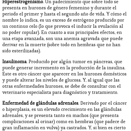
Hiperestrogenismo
. Un padecimiento que sobre todo se
presenta en hurones de género femenino y durante el
periodo el primer y hasta el segundo año de vida. Y cómo el
nombre lo indica, es un exceso de estrógeno producido por
un continuo celo (lo que provoca el inducir la ovulación al
no poder copular). En cuanto a sus principales efectos, en
una etapa avanzada, son una anemia agravada que puede
derivar en la muerte (sobre todo en hembras que no han
sido esterilizadas).
Insulinoma
. Producido por algún tumor en páncreas, que
puede generar incremento en la producción de la insulina.
Este es otro cáncer que aparecer en los hurones domésticos
y puede alterar los niveles de glucosa. Y, al igual que las
otras enfermedades hurones, se debe de consultar con el
veterinario especialista para diagnóstico y tratamiento.
Enfermedad de glándulas adrenales
. Derivado por el cáncer
o hiperplasia, es un elevado crecimiento en las glándulas
adrenales, y se presenta tanto en machos (que presenta
complicaciones al orinar) como en hembras (que padece de
gran inflamación en vulva) ya castrados. Y, si bien es cierto