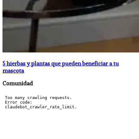
5 hierbas y plantas que pueden beneficiar a tu
mascota
Comunidad