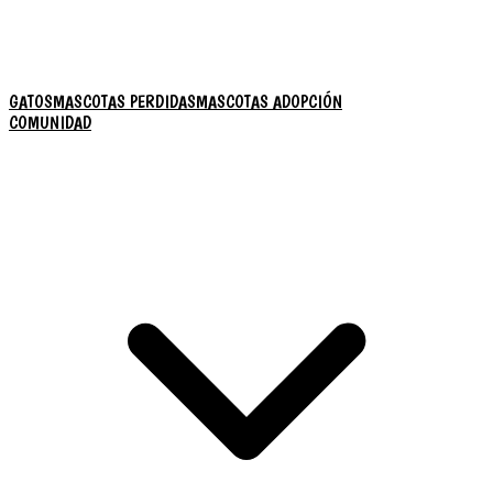
GATOS
MASCOTAS PERDIDAS
MASCOTAS ADOPCIÓN
COMUNIDAD