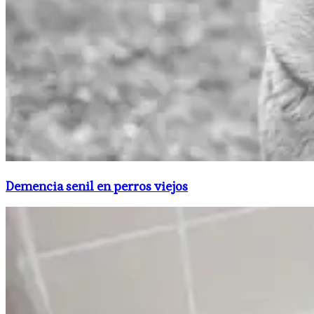
Demencia senil en perros viejos