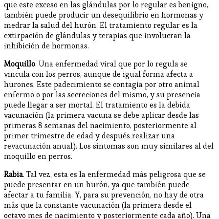
que este exceso en las glándulas por lo regular es benigno,
también puede producir un desequilibrio en hormonas y
medrar la salud del hurón. El tratamiento regular es la
extirpación de glándulas y terapias que involucran la
inhibición de hormonas.
Moquillo
. Una enfermedad viral que por lo regula se
vincula con los perros, aunque de igual forma afecta a
hurones. Este padecimiento se contagia por otro animal
enfermo o por las secreciones del mismo, y su presencia
puede llegar a ser mortal. El tratamiento es la debida
vacunación (la primera vacuna se debe aplicar desde las
primeras 8 semanas del nacimiento, posteriormente al
primer trimestre de edad y después realizar una
revacunación anual). Los síntomas son muy similares al del
moquillo en perros.
Rabia
. Tal vez, esta es la enfermedad más peligrosa que se
puede presentar en un hurón, ya que también puede
afectar a tu familia. Y, para su prevención, no hay de otra
más que la constante vacunación (la primera desde el
octavo mes de nacimiento y posteriormente cada año). Una