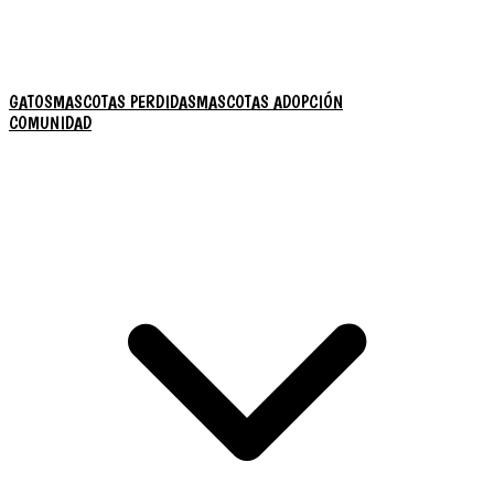
GATOS
MASCOTAS PERDIDAS
MASCOTAS ADOPCIÓN
COMUNIDAD