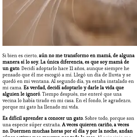
Si bien es cierto,
aún no me transformo en mamá, de alguna
manera sí lo soy. La única diferencia, es que soy mamá de
un gato
. Decidí adoptarlo hace 11 años, aunque siempre he
pensado que él me escogió a mí. Llegó un día de lluvia y se
quedó en mi ventana. Al segundo día, ya estaba instalado en
mi cama.
Es verdad, decidí adoptarlo y darle la vida que
alguien le ignoró
. Tiempo después, me enteré que una
vecina lo había tirado en mi casa. En el fondo, le agradezco,
porque mi gato ha llenado mi vida.
Es difícil aprender a conocer un gato
. Sobre todo, porque son
una especie súper extraña.
A veces quieren cariño, a veces
no. Duermen muchas horas por el día y por la noche, andan