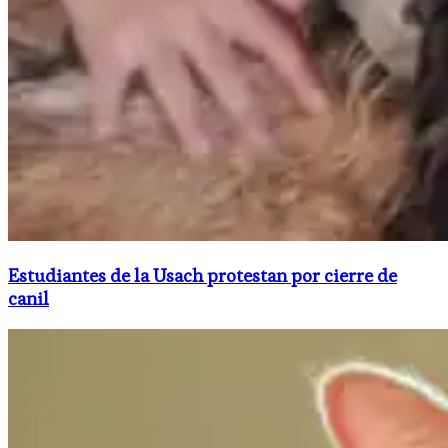
Estudiantes de la Usach protestan por cierre de
canil