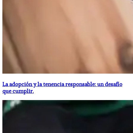
La adopción y la tenencia responsable: un desafío
que cumplir.