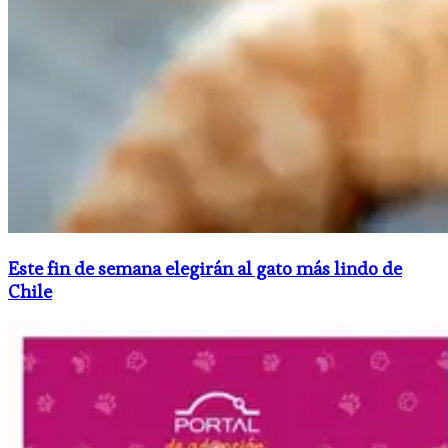
Este fin de semana elegirán al gato más lindo de
Chile