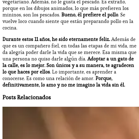
vegetariano. Además, no le gusta el pescado. Es extraño,
porque en los dibujos animados, lo que más prefieren los
mininos, son los pescados.
Bueno, él prefiere el pollo
. Se
vuelve loco cuando siente que están preparando pollo en la
cocina.
Durante estos 11 años, he sido eternamente feliz.
Además de
que es un compañero fiel, en todas las etapas de mi vida, me
da alegría poder darle la vida que se merece. Esa misma que
una persona no quiso darle algún día.
Adoptar a un gato de
la calle, es lo mejor. Son únicos y a su manera, te agradecen
lo que haces por ellos
. Lo importante, es aprender a
conocerse. Es como una relación de amor.
Porque,
definitivamente, lo amo y no me imagino la vida sin él.
Posts Relacionados