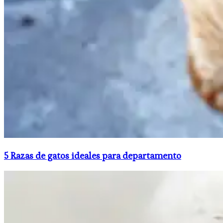
5 Razas de gatos ideales para departamento