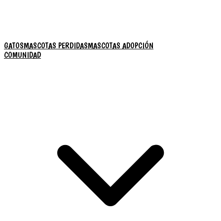
GATOS
MASCOTAS PERDIDAS
MASCOTAS ADOPCIÓN
COMUNIDAD