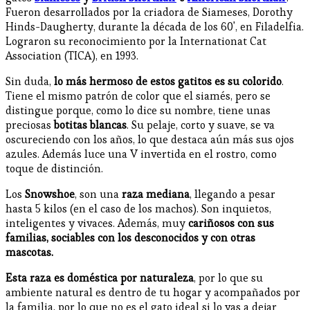
Fueron desarrollados por la criadora de Siameses, Dorothy
Hinds-Daugherty, durante la década de los 60', en Filadelfia.
Lograron su reconocimiento por la Internationat Cat
Association (TICA), en 1993.
Sin duda,
lo más hermoso de estos gatitos es su colorido
.
Tiene el mismo patrón de color que el siamés, pero se
distingue porque, como lo dice su nombre, tiene unas
preciosas
botitas blancas
. Su pelaje, corto y suave, se va
oscureciendo con los años, lo que destaca aún más sus ojos
azules. Además luce una V invertida en el rostro, como
toque de distinción.
Los
Snowshoe
, son una
raza mediana
, llegando a pesar
hasta 5 kilos (en el caso de los machos). Son inquietos,
inteligentes y vivaces. Además, muy
cariñosos con sus
familias, sociables con los desconocidos y con otras
mascotas.
Esta raza es doméstica por naturaleza
, por lo que su
ambiente natural es dentro de tu hogar y acompañados por
la familia, por lo que no es el gato ideal si lo vas a dejar