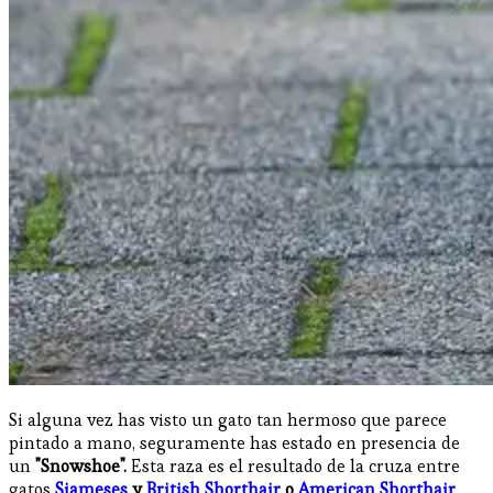
Si alguna vez has visto un gato tan hermoso que parece
pintado a mano, seguramente has estado en presencia de
un
"Snowshoe".
Esta raza es el resultado de la cruza entre
gatos
Siameses
y
British Shorthair
o
American Shorthair
.