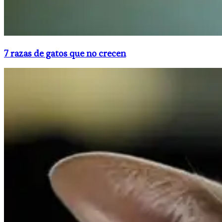
7 razas de gatos que no crecen