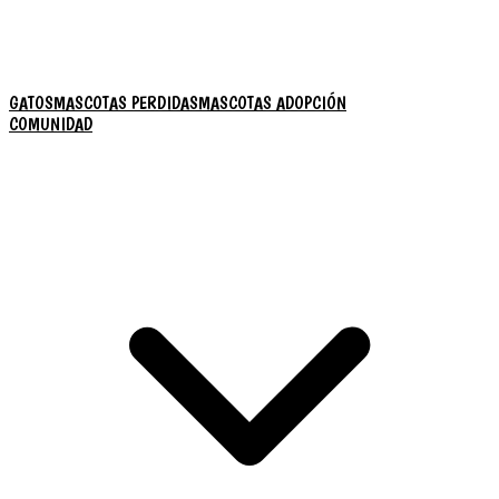
GATOS
MASCOTAS PERDIDAS
MASCOTAS ADOPCIÓN
COMUNIDAD