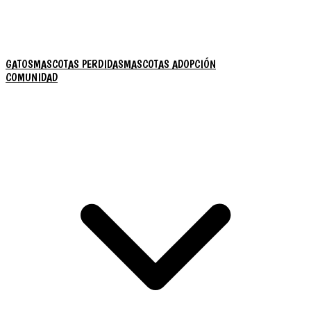
GATOS
MASCOTAS PERDIDAS
MASCOTAS ADOPCIÓN
COMUNIDAD