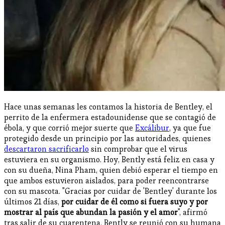
Hace unas semanas les contamos la historia de Bentley, el
perrito de la enfermera estadounidense que se contagió de
ébola, y que corrió mejor suerte que
Excálibur
, ya que fue
protegido desde un principio por las autoridades, quienes
descartaron sacrificarlo
sin comprobar que el virus
estuviera en su organismo. Hoy, Bently está feliz en casa y
con su dueña, Nina Pham, quien debió esperar el tiempo en
que ambos estuvieron aislados, para poder reencontrarse
con su mascota. "Gracias por cuidar de 'Bentley' durante los
últimos 21 días,
por cuidar de él como si fuera suyo y por
mostrar al país que abundan la pasión y el amor
", afirmó
tras salir de su cuarentena. Bently se reunió con su humana