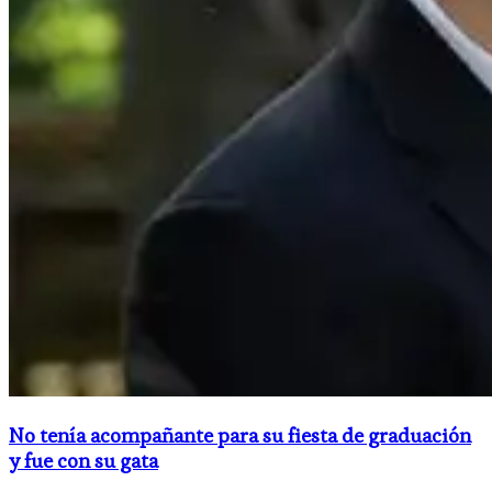
No tenía acompañante para su fiesta de graduación
y fue con su gata