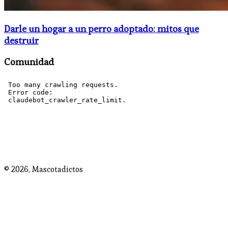
Darle un hogar a un perro adoptado: mitos que
destruir
Comunidad
© 2026,
Mascotadictos