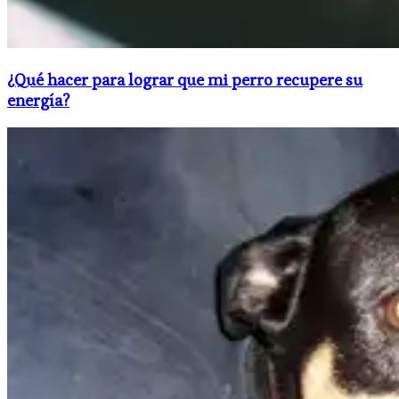
¿Qué hacer para lograr que mi perro recupere su
energía?