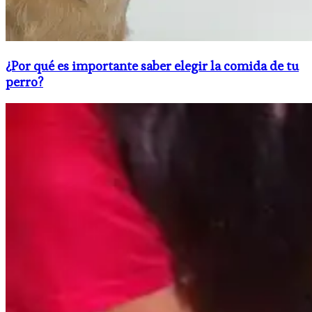
¿Por qué es importante saber elegir la comida de tu
perro?