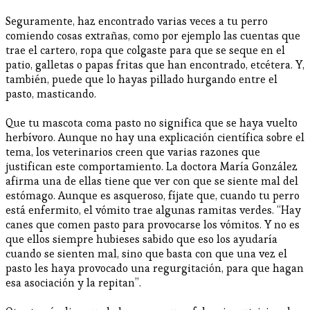
Seguramente, haz encontrado varias veces a tu perro
comiendo cosas extrañas, como por ejemplo las cuentas que
trae el cartero, ropa que colgaste para que se seque en el
patio, galletas o papas fritas que han encontrado, etcétera. Y,
también, puede que lo hayas pillado hurgando entre el
pasto, masticando.
Que tu mascota coma pasto no significa que se haya vuelto
herbívoro. Aunque no hay una explicación científica sobre el
tema, los veterinarios creen que varias razones que
justifican este comportamiento. La doctora María González
afirma una de ellas tiene que ver con que se siente mal del
estómago. Aunque es asqueroso, fíjate que, cuando tu perro
está enfermito, el vómito trae algunas ramitas verdes. “Hay
canes que comen pasto para provocarse los vómitos. Y no es
que ellos siempre hubieses sabido que eso los ayudaría
cuando se sienten mal, sino que basta con que una vez el
pasto les haya provocado una regurgitación, para que hagan
esa asociación y la repitan”.