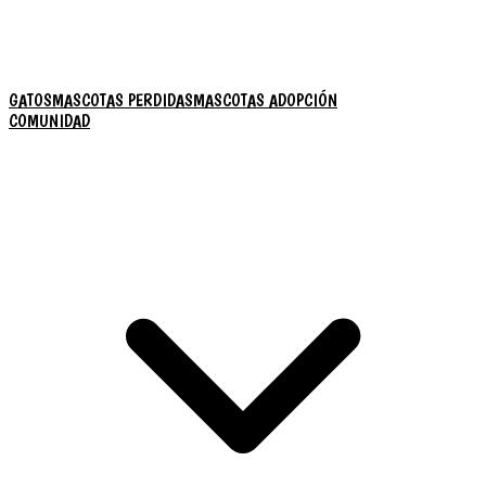
GATOS
MASCOTAS PERDIDAS
MASCOTAS ADOPCIÓN
COMUNIDAD