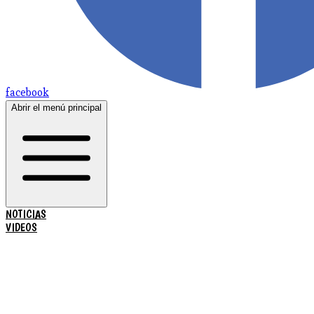
facebook
Abrir el menú principal
NOTICIAS
VIDEOS