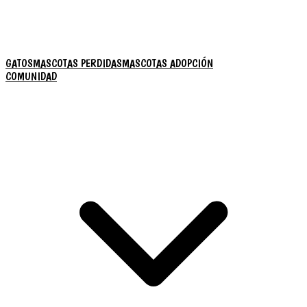
GATOS
MASCOTAS PERDIDAS
MASCOTAS ADOPCIÓN
COMUNIDAD