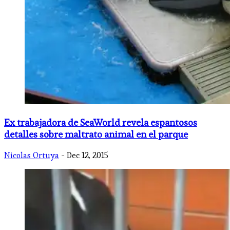
Ex trabajadora de SeaWorld revela espantosos
detalles sobre maltrato animal en el parque
Nicolas Ortuya
- Dec 12, 2015