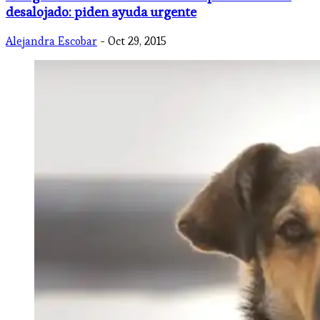
desalojado: piden ayuda urgente
Alejandra Escobar
- Oct 29, 2015