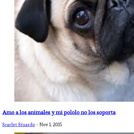
Amo a los animales y mi pololo no los soporta
Scarlet Stuardo
- Nov 1, 2015