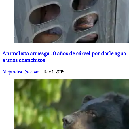
​Animalista arriesga 10 años de cárcel por darle agua
a unos chanchitos
Alejandra Escobar
- Dec 1, 2015