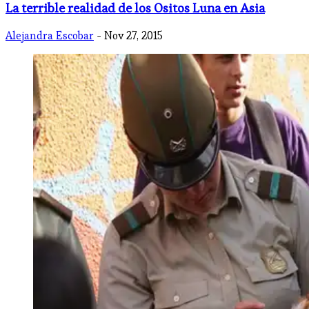
​La terrible realidad de los Ositos Luna en Asia
Alejandra Escobar
- Nov 27, 2015