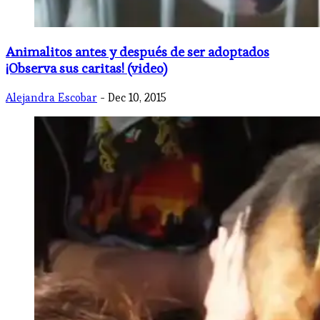
Animalitos antes y después de ser adoptados
¡Observa sus caritas! (video)
Alejandra Escobar
- Dec 10, 2015