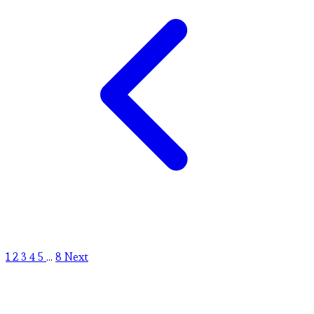
1
2
3
4
5
...
8
Next