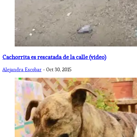
Cachorrita es rescatada de la calle (video)
Alejandra Escobar
- Oct 30, 2015