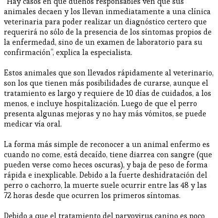
“Hay casos en que dueños responsables ven que sus
animales decaen y los llevan inmediatamente a una clínica
veterinaria para poder realizar un diagnóstico certero que
requerirá no sólo de la presencia de los síntomas propios de
la enfermedad, sino de un examen de laboratorio para su
confirmación”, explica la especialista.
Estos animales que son llevados rápidamente al veterinario,
son los que tienen más posibilidades de curarse, aunque el
tratamiento es largo y requiere de 10 días de cuidados, a los
menos, e incluye hospitalización. Luego de que el perro
presenta algunas mejoras y no hay más vómitos, se puede
medicar vía oral.
La forma más simple de reconocer a un animal enfermo es
cuando no come, está decaído, tiene diarrea con sangre (que
pueden verse como heces oscuras), y baja de peso de forma
rápida e inexplicable. Debido a la fuerte deshidratación del
perro o cachorro, la muerte suele ocurrir entre las 48 y las
72 horas desde que ocurren los primeros síntomas.
Debido a que el tratamiento del parvovirus canino es poco