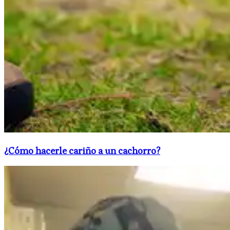
¿Cómo hacerle cariño a un cachorro?