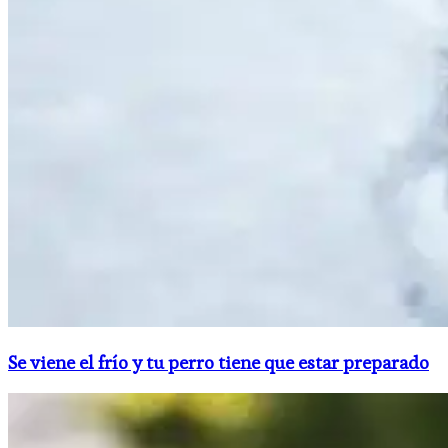
Se viene el frío y tu perro tiene que estar preparado