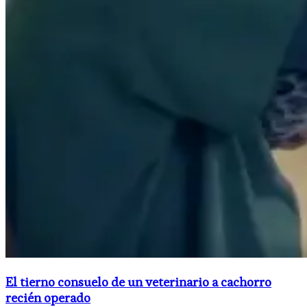
El tierno consuelo de un veterinario a cachorro
recién operado