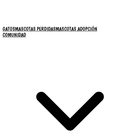
GATOS
MASCOTAS PERDIDAS
MASCOTAS ADOPCIÓN
COMUNIDAD