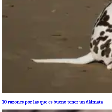
10 razones por las que es bueno tener un dálmata