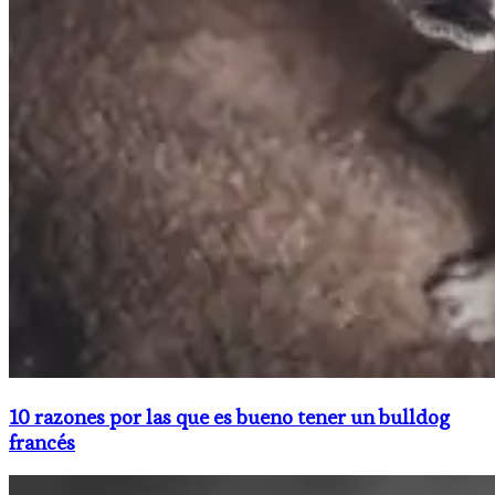
10 razones por las que es bueno tener un bulldog
francés