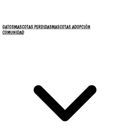
GATOS
MASCOTAS PERDIDAS
MASCOTAS ADOPCIÓN
COMUNIDAD