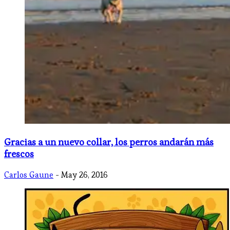
Gracias a un nuevo collar, los perros andarán más
frescos
Carlos Gaune
- May 26, 2016