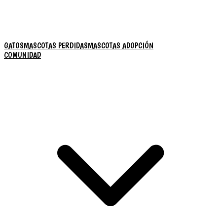
GATOS
MASCOTAS PERDIDAS
MASCOTAS ADOPCIÓN
COMUNIDAD