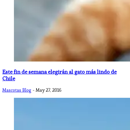
Este fin de semana elegirán al gato más lindo de
Chile
Mascotas Blog
- May 27, 2016