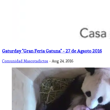
Gaturday "Gran Feria Gatuna" - 27 de Agsoto 2016
Comunidad Mascotadictos
- Aug 24, 2016