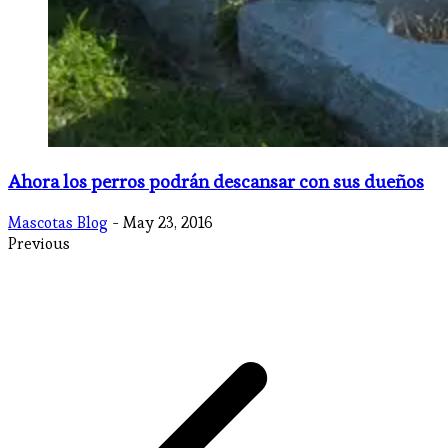
Ahora los perros podrán descansar con sus dueños
Mascotas Blog
- May 23, 2016
Previous