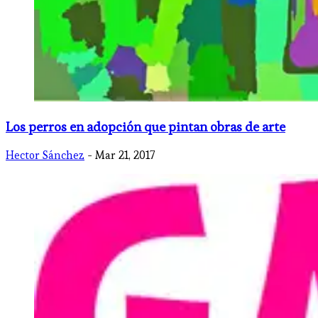
Los perros en adopción que pintan obras de arte
Hector Sánchez
- Mar 21, 2017