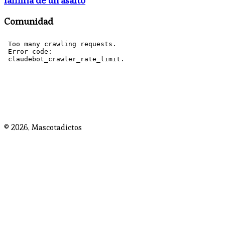
familia de un asalto
Comunidad
© 2026,
Mascotadictos