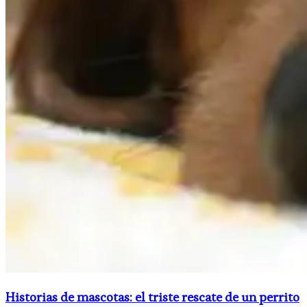
Historias de mascotas: el triste rescate de un perrito