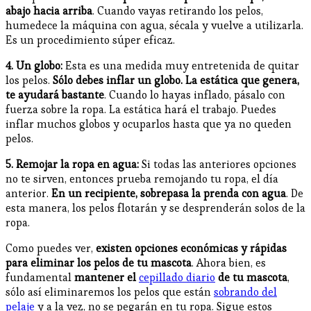
abajo hacia arriba
. Cuando vayas retirando los pelos,
humedece la máquina con agua, sécala y vuelve a utilizarla.
Es un procedimiento súper eficaz.
4.
Un
globo:
Esta es una medida muy entretenida de quitar
los pelos.
Sólo debes inflar un globo. La estática que genera,
te ayudará bastante
. Cuando lo hayas inflado, pásalo con
fuerza sobre la ropa. La estática hará el trabajo. Puedes
inflar muchos globos y ocuparlos hasta que ya no queden
pelos.
5. Remojar la ropa en agua:
Si todas las anteriores opciones
no te sirven, entonces prueba remojando tu ropa, el día
anterior.
En un recipiente, sobrepasa la prenda con agua
. De
esta manera, los pelos flotarán y se desprenderán solos de la
ropa.
Como puedes ver,
existen opciones económicas y rápidas
para eliminar los pelos de tu mascota
. Ahora bien, es
fundamental
mantener el
cepillado diario
de tu mascota
,
sólo así eliminaremos los pelos que están
sobrando del
pelaje
y a la vez, no se pegarán en tu ropa. Sigue estos