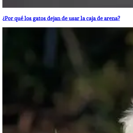
¿Por qué los gatos dejan de usar la caja de arena?