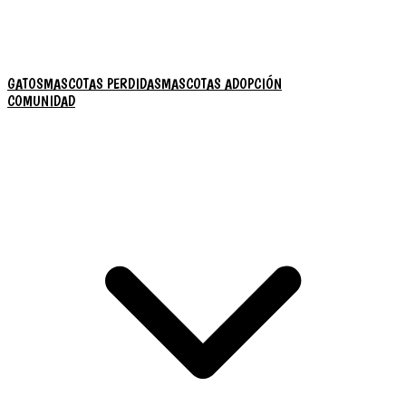
GATOS
MASCOTAS PERDIDAS
MASCOTAS ADOPCIÓN
COMUNIDAD