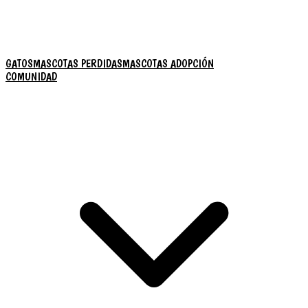
GATOS
MASCOTAS PERDIDAS
MASCOTAS ADOPCIÓN
COMUNIDAD