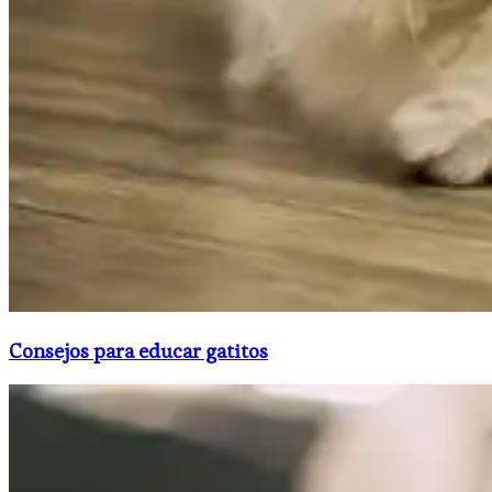
Consejos para educar gatitos