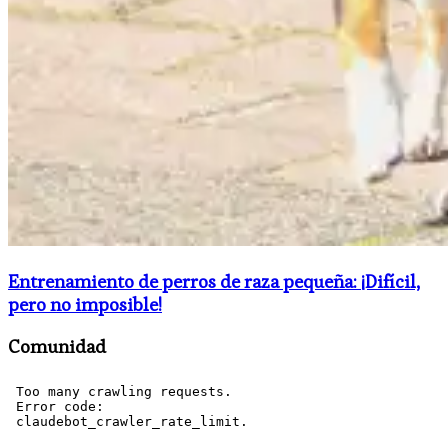
Entrenamiento de perros de raza pequeña: ¡Difícil,
pero no imposible!
Comunidad