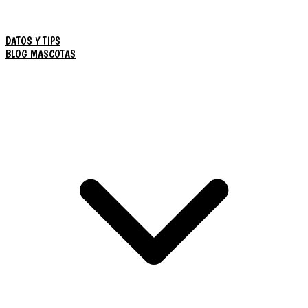
DATOS Y TIPS
BLOG MASCOTAS