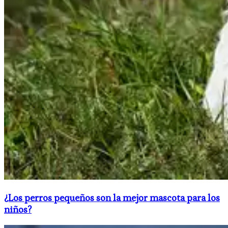
​¿Los perros pequeños son la mejor mascota para los
niños?