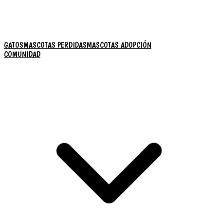
GATOS
MASCOTAS PERDIDAS
MASCOTAS ADOPCIÓN
COMUNIDAD