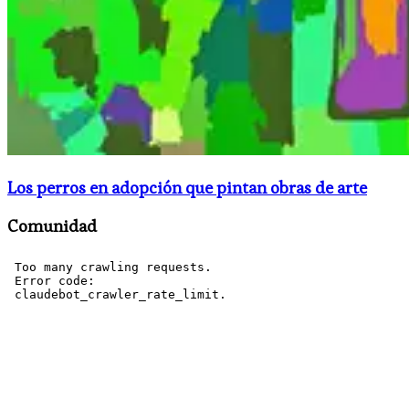
Los perros en adopción que pintan obras de arte
Comunidad