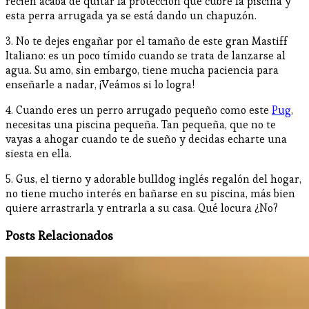
recién acaba de quitar la protección que cubre la piscina y
esta perra arrugada ya se está dando un chapuzón.
3. No te dejes engañar por el tamaño de este gran Mastiff
Italiano: es un poco tímido cuando se trata de lanzarse al
agua. Su amo, sin embargo, tiene mucha paciencia para
enseñarle a nadar, ¡Veámos si lo logra!
4. Cuando eres un perro arrugado pequeño como este
Pug
,
necesitas una piscina pequeña. Tan pequeña, que no te
vayas a ahogar cuando te de sueño y decidas echarte una
siesta en ella.
5. Gus, el tierno y adorable bulldog inglés regalón del hogar,
no tiene mucho interés en bañarse en su piscina, más bien
quiere arrastrarla y entrarla a su casa. Qué locura ¿No?
Posts Relacionados