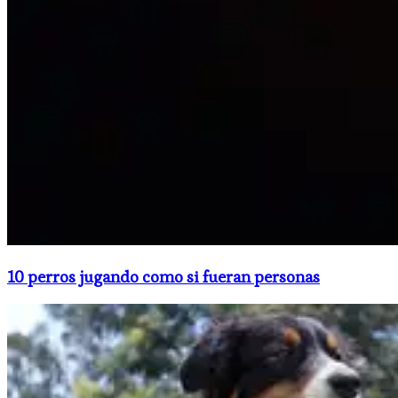
10 perros jugando como si fueran personas