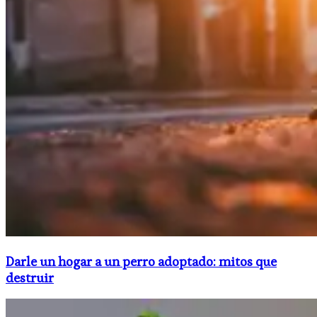
Darle un hogar a un perro adoptado: mitos que
destruir