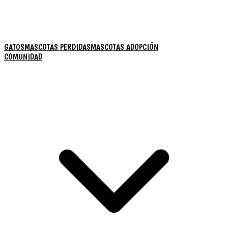
GATOS
MASCOTAS PERDIDAS
MASCOTAS ADOPCIÓN
COMUNIDAD