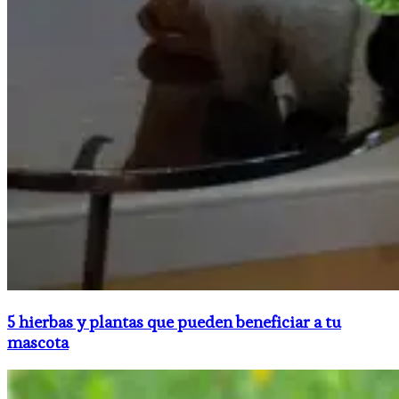
5 hierbas y plantas que pueden beneficiar a tu
mascota