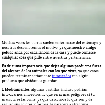
Muchas veces los perros suelen enfermarse del estómago y
nosotros desconocemos el motivo, y
a que nuestro amigo
peludo anda por cada rincón de la casa y puede comerse
cualquier cosa que pille
entre nuestras pertenencias.
Es de suma importancia que dejes algunos productos fuera
del alcance de los animales con los que vives
, ya que estos
pueden terminar seriamente
intoxicados
con algún
producto que olvidamos guardar.
1. Medicamentos:
algunas pastillas, incluso podrían
intoxicarnos a nosotros, lo que sería más peligroso si tu
mascota se las come, ya que desconoce lo que son y de
seguro sus colores y formas, le parecerán atractivos.