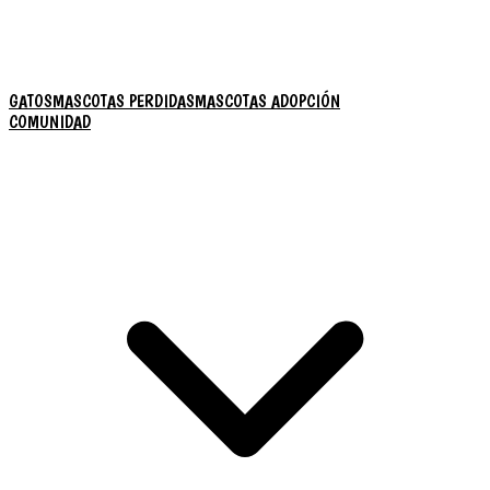
GATOS
MASCOTAS PERDIDAS
MASCOTAS ADOPCIÓN
COMUNIDAD