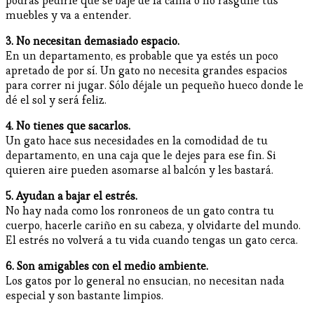
podrás pedirle que se baje de la cama o no rasguñe tus
muebles y va a entender.
3. No necesitan demasiado espacio.
En un departamento, es probable que ya estés un poco
apretado de por sí. Un gato no necesita grandes espacios
para correr ni jugar. Sólo déjale un pequeño hueco donde le
dé el sol y será feliz.
4. No tienes que sacarlos.
Un gato hace sus necesidades en la comodidad de tu
departamento, en una caja que le dejes para ese fin. Si
quieren aire pueden asomarse al balcón y les bastará.
5. Ayudan a bajar el estrés.
No hay nada como los ronroneos de un gato contra tu
cuerpo, hacerle cariño en su cabeza, y olvidarte del mundo.
El estrés no volverá a tu vida cuando tengas un gato cerca.
6. Son amigables con el medio ambiente.
Los gatos por lo general no ensucian, no necesitan nada
especial y son bastante limpios.