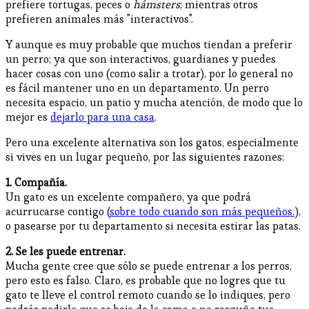
prefiere tortugas, peces o
hámsters
; mientras otros
prefieren animales más "interactivos".
Y aunque es muy probable que muchos tiendan a preferir
un perro; ya que son interactivos, guardianes y puedes
hacer cosas con uno (como salir a trotar), por lo general no
es fácil mantener uno en un departamento. Un perro
necesita espacio, un patio y mucha atención, de modo que lo
mejor es
dejarlo para una casa
.
Pero una excelente alternativa son los gatos, especialmente
si vives en un lugar pequeño, por las siguientes razones:
1. Compañía.
Un gato es un excelente compañero, ya que podrá
acurrucarse contigo (
sobre todo cuando son más pequeños.
),
o pasearse por tu departamento si necesita estirar las patas.
2. Se les puede entrenar.
Mucha gente cree que sólo se puede entrenar a los perros,
pero esto es falso. Claro, es probable que no logres que tu
gato te lleve el control remoto cuando se lo indiques, pero