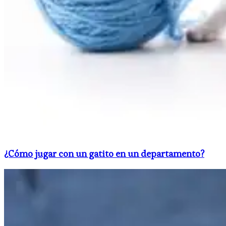
¿Cómo jugar con un gatito en un departamento?