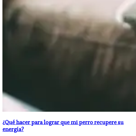
¿Qué hacer para lograr que mi perro recupere su
energía?