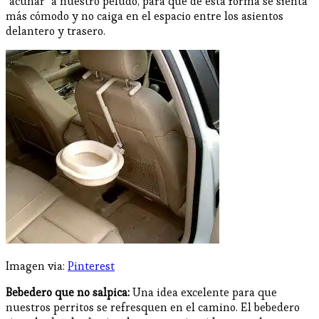
"acunar" a nuestro peludo, para que de esta forma se sienta
más cómodo y no caiga en el espacio entre los asientos
delantero y trasero.
Imagen via:
Pinterest
Bebedero que no salpica:
Una idea excelente para que
nuestros perritos se refresquen en el camino. El bebedero