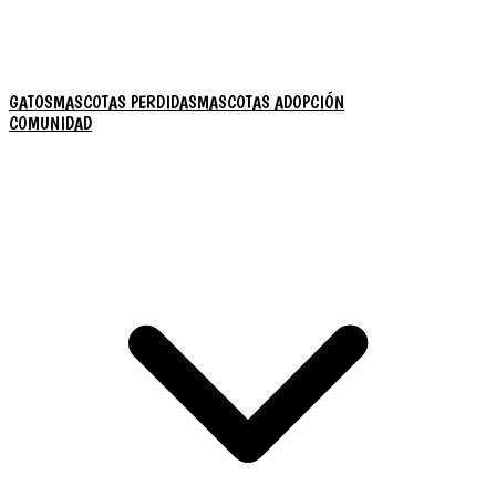
GATOS
MASCOTAS PERDIDAS
MASCOTAS ADOPCIÓN
COMUNIDAD