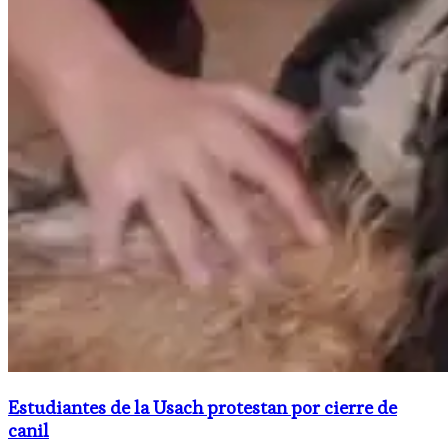
Estudiantes de la Usach protestan por cierre de
canil