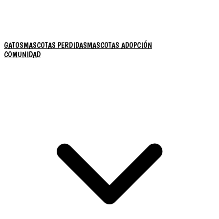
GATOS
MASCOTAS PERDIDAS
MASCOTAS ADOPCIÓN
COMUNIDAD