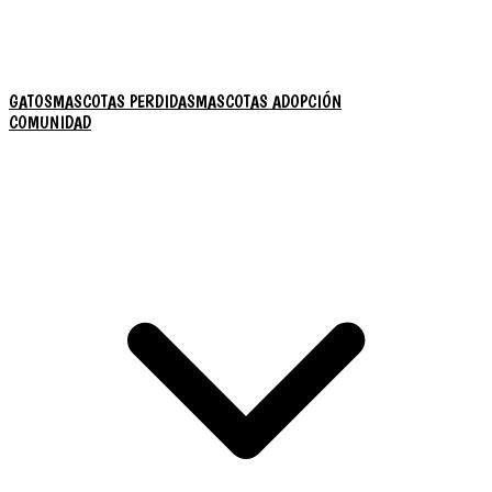
GATOS
MASCOTAS PERDIDAS
MASCOTAS ADOPCIÓN
COMUNIDAD