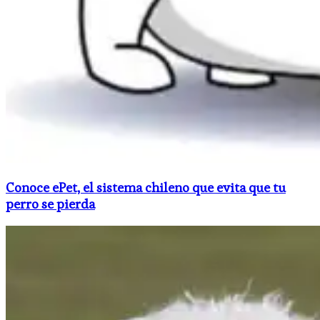
Conoce ePet, el sistema chileno que evita que tu
perro se pierda