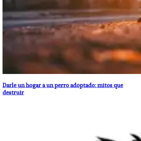
Darle un hogar a un perro adoptado: mitos que
destruir