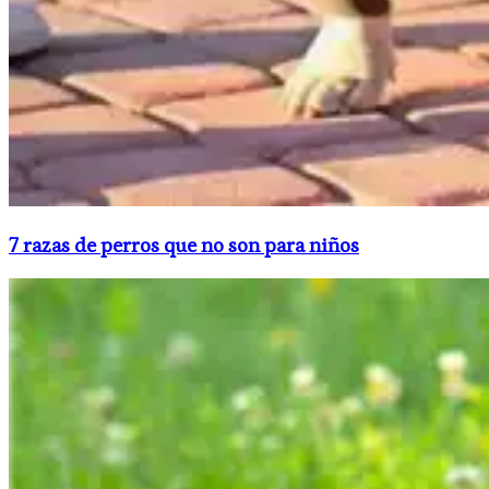
​7 razas de perros que no son para niños