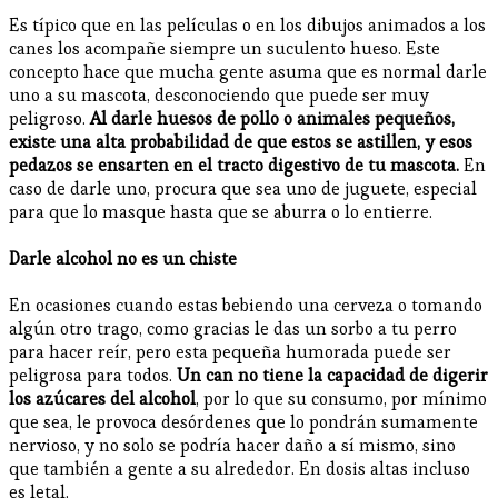
Es típico que en las películas o en los dibujos animados a los
canes los acompañe siempre un suculento hueso. Este
concepto hace que mucha gente asuma que es normal darle
uno a su mascota, desconociendo que puede ser muy
peligroso.
Al darle huesos de pollo o animales pequeños,
existe una alta probabilidad de que estos se astillen, y esos
pedazos se ensarten en el tracto digestivo de tu mascota.
En
caso de darle uno, procura que sea uno de juguete, especial
para que lo masque hasta que se aburra o lo entierre.
Darle alcohol no es un chiste
En ocasiones cuando estas bebiendo una cerveza o tomando
algún otro trago, como gracias le das un sorbo a tu perro
para hacer reír, pero esta pequeña humorada puede ser
peligrosa para todos.
Un can no tiene la capacidad de digerir
los azúcares del alcohol
, por lo que su consumo, por mínimo
que sea, le provoca desórdenes que lo pondrán sumamente
nervioso, y no solo se podría hacer daño a sí mismo, sino
que también a gente a su alrededor. En dosis altas incluso
es letal.