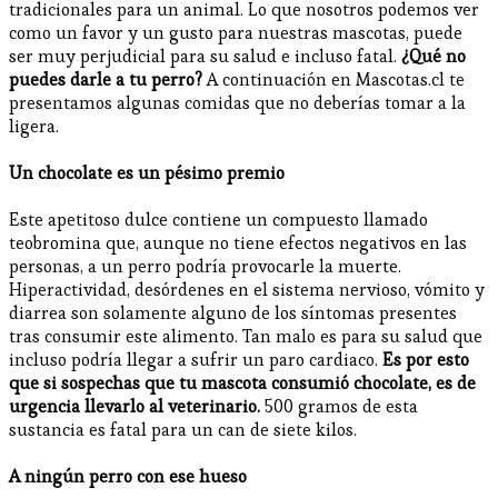
tradicionales para un animal. Lo que nosotros podemos ver
como un favor y un gusto para nuestras mascotas, puede
ser muy perjudicial para su salud e incluso fatal.
¿Qué no
puedes darle a tu perro?
A continuación en Mascotas.cl te
presentamos algunas comidas que no deberías tomar a la
ligera.
Un chocolate es un pésimo premio
Este apetitoso dulce contiene un compuesto llamado
teobromina que, aunque no tiene efectos negativos en las
personas, a un perro podría provocarle la muerte.
Hiperactividad, desórdenes en el sistema nervioso, vómito y
diarrea son solamente alguno de los síntomas presentes
tras consumir este alimento. Tan malo es para su salud que
incluso podría llegar a sufrir un paro cardiaco.
Es por esto
que si sospechas que tu mascota consumió chocolate, es de
urgencia llevarlo al veterinario.
500 gramos de esta
sustancia es fatal para un can de siete kilos.
A ningún perro con ese hueso