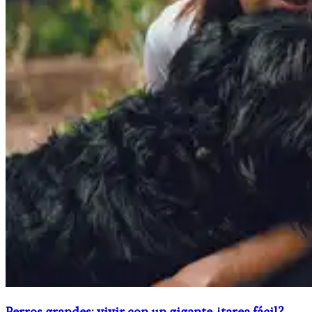
Perros grandes: vivir con un gigante ¿tarea fácil?