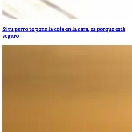
Si tu perro te pone la cola en la cara, es porque está
seguro