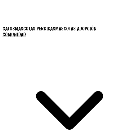
GATOS
MASCOTAS PERDIDAS
MASCOTAS ADOPCIÓN
COMUNIDAD