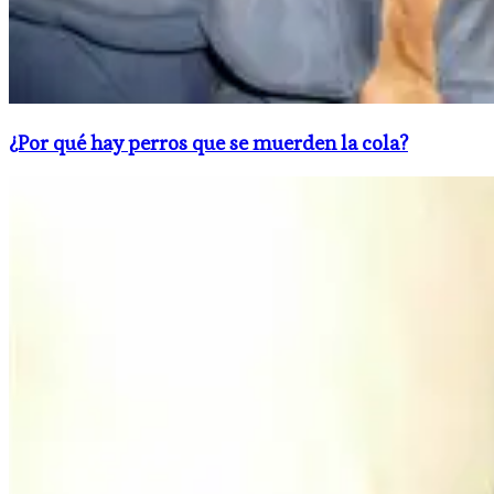
¿Por qué hay perros que se muerden la cola?