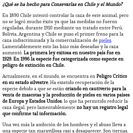
¿Qué se ha hecho para Consevarlas en Chile y el Mundo?
En 1890 Chile intentó controlar la caza de este animal, pero
no se logró mucho éxito ya que las medidas no fueron
reguladas, durante 1910 mediante un tratado entre Perú,
Bolivia, Argentina y Chile se puso el primer freno para la
caza indiscriminada y la comercialización de
pieles
.
Lamentablemente esto las hizo más deseadas y la caza
aumentó.
La primera ley exitosa en nuestro país fue en
1929.
En 1996 la especie fue categorizada como especie en
peligro de extinción en Chile.
Actualmente, en el mundo, se encuentra en
Peligro Crítico
en su estado silvestre
. Ha existido recuperación de la
especie debido a que se están
criando en cautiverio para la
venta de mascotas y la producción de pieles en varios países
de Europa y Estados Unidos
, lo que ha permitido reducir la
caza ilegal, pero lamentablemente
no hay un registro legal
que confirme tal información.
Una vez más la ambición de los hombres y el abuso lleva a
una especie tan maravillosa casi a desaparecer. Son tiernas,