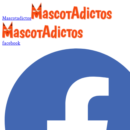
Mascotadictos
facebook