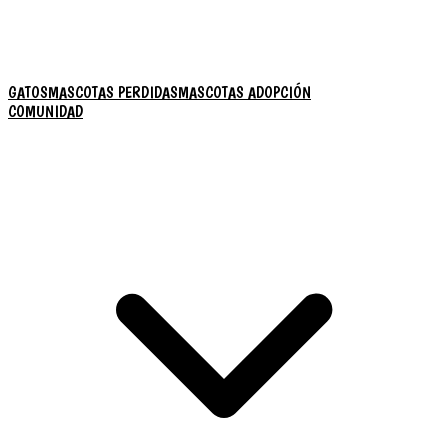
GATOS
MASCOTAS PERDIDAS
MASCOTAS ADOPCIÓN
COMUNIDAD