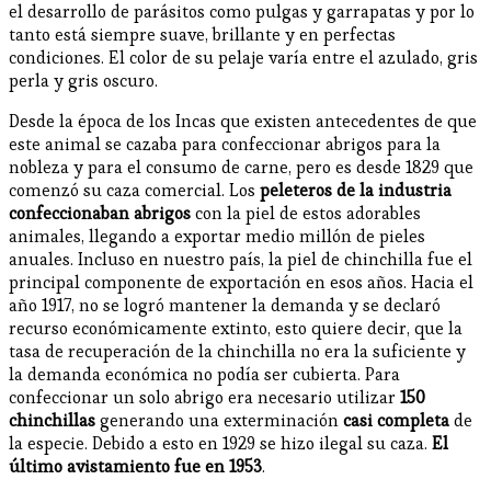
el desarrollo de parásitos como pulgas y garrapatas y por lo
tanto está siempre suave, brillante y en perfectas
condiciones. El color de su pelaje varía entre el azulado, gris
perla y gris oscuro.
Desde la época de los Incas que existen antecedentes de que
este animal se cazaba para confeccionar abrigos para la
nobleza y para el consumo de carne, pero es desde 1829 que
comenzó su caza comercial. Los
peleteros de la industria
confeccionaban abrigos
con la piel de estos adorables
animales, llegando a exportar medio millón de pieles
anuales. Incluso en nuestro país, la piel de chinchilla fue el
principal componente de exportación en esos años. Hacia el
año 1917, no se logró mantener la demanda y se declaró
recurso económicamente extinto, esto quiere decir, que la
tasa de recuperación de la chinchilla no era la suficiente y
la demanda económica no podía ser cubierta. Para
confeccionar un solo abrigo era necesario utilizar
150
chinchillas
generando una exterminación
casi completa
de
la especie. Debido a esto en 1929 se hizo ilegal su caza.
El
último avistamiento fue en 1953
.