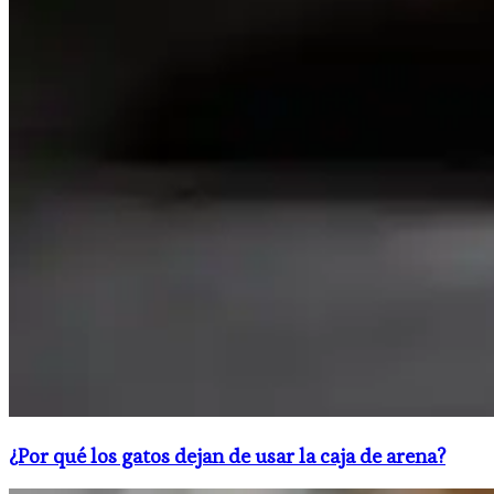
¿Por qué los gatos dejan de usar la caja de arena?