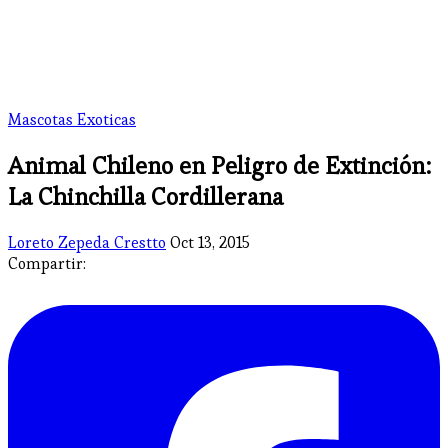
Mascotas Exoticas
Animal Chileno en Peligro de Extinción:
La Chinchilla Cordillerana
Loreto Zepeda Crestto
Oct 13, 2015
Compartir: