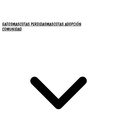
GATOS
MASCOTAS PERDIDAS
MASCOTAS ADOPCIÓN
COMUNIDAD