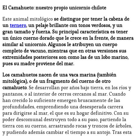
El Camahueto: nuestro propio unicornio chilote
Este animal mitológico
se distingue por tener la cabeza de
un
ternero
, un pelaje brillante con tonos verdosos, y un
gran tamaño y fuerza. Su principal característica es tener
un único cuerno dorado que le crece en la frente, de manera
similar al unicornio. Algunos le atribuyen un cuerpo
completo de vacuno, mientras que en otras versiones sus
extremidades posteriores son como las de un lobo marino,
pues su madre proviene del mar.
Los camahuetos nacen de una vaca marina (también
mitológica), o de un fragmento del cuerno de otro
camahueto
. Se desarrollan por años bajo tierra, en los ríos y
pantanos, o al interior de cerros cercanos al mar. Cuando
han crecido lo suficiente emergen bruscamente de las
profundidades, emprendiendo una desesperada carrera
para dirigirse al mar, el que es su hogar definitivo. Con su
poder descomunal destruyen todo a su paso, partiendo la
tierra con su cuerno, arrastrando rocas y troncos de árboles,
y pudiendo además cambiar el tiempo a su antojo. Tras esta