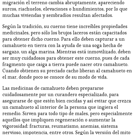
migración el terreno cambia abruptamente, apareciendo
surcos, riachuelos, elevaciones o hundimientos, por lo que
muchas viviendas y sembradíos resultan afectados.
Según la tradición, su cuerno tiene increíbles propiedades
medicinales, pero sólo los brujos laceros están capacitados
para obtener dicho cuerno. Para ello deben capturar a un
camahueto en tierra con la ayuda de una soga hecha de
sargazo, un alga marina. Mientras está inmovilizado, deben
ser muy cuidadosos para obtener este cuerno, pues de cada
fragmento que caiga a tierra puede nacer otro camahueto.
Cuando obtienen su preciado cacho liberan al camahueto en
el mar, donde poco se conoce de su modo de vida.
Las medicinas de camahueto deben prepararse
cuidadosamente por un curandero especializado, para
asegurarse de que estén bien cocidas y así evitar que crezca
un camahueto al interior de la persona que ingiera el
remedio. Sirven para todo tipo de males, pero especialmente
aquellos que impliquen regeneración o aumentar la
vigorosidad: fracturas, reumatismo, anemias, sistema
nervioso, impotencia, entre otros. Según la versión del mito