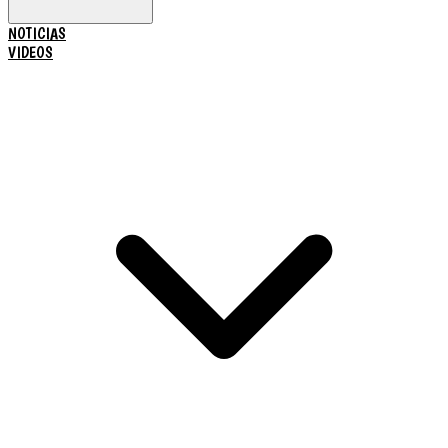
NOTICIAS
VIDEOS