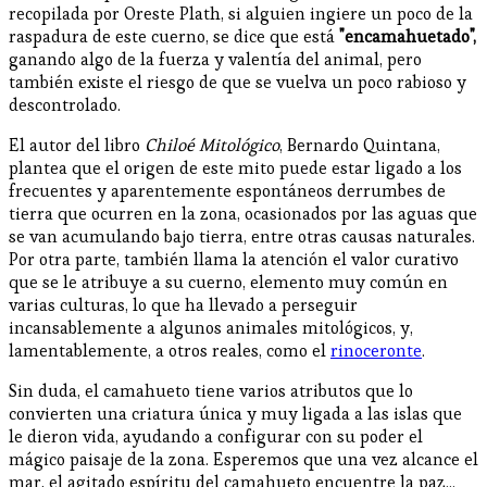
recopilada por Oreste Plath, si alguien ingiere un poco de la
raspadura de este cuerno, se dice que está
"encamahuetado",
ganando algo de la fuerza y valentía del animal, pero
también existe el riesgo de que se vuelva un poco rabioso y
descontrolado.
El autor del libro
Chiloé Mitológico
, Bernardo Quintana,
plantea que el origen de este mito puede estar ligado a los
frecuentes y aparentemente espontáneos derrumbes de
tierra que ocurren en la zona, ocasionados por las aguas que
se van acumulando bajo tierra, entre otras causas naturales.
Por otra parte, también llama la atención el valor curativo
que se le atribuye a su cuerno, elemento muy común en
varias culturas, lo que ha llevado a perseguir
incansablemente a algunos animales mitológicos, y,
lamentablemente, a otros reales, como el
rinoceronte
.
Sin duda, el camahueto tiene varios atributos que lo
convierten una criatura única y muy ligada a las islas que
le dieron vida, ayudando a configurar con su poder el
mágico paisaje de la zona. Esperemos que una vez alcance el
mar, el agitado espíritu del camahueto encuentre la paz...