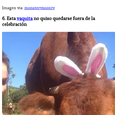
Imagen via:
monstervisiontv
6. Esta
vaquita
no quiso quedarse fuera de la
celebración