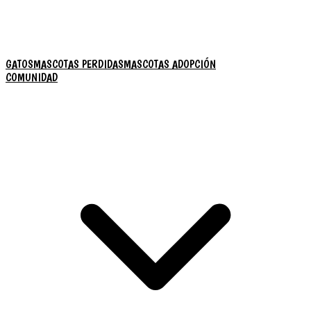
GATOS
MASCOTAS PERDIDAS
MASCOTAS ADOPCIÓN
COMUNIDAD