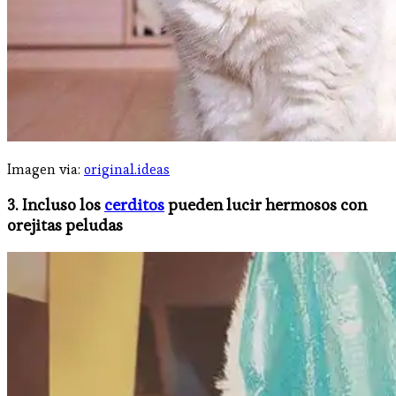
Imagen via:
original.ideas
3. Incluso los
cerditos
pueden lucir hermosos con
orejitas peludas