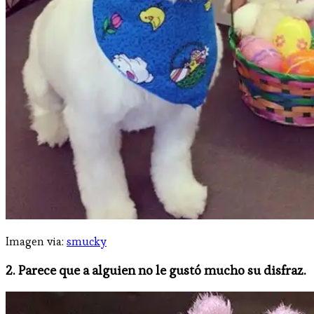
Imagen via:
smucky
2. Parece que a alguien no le gustó mucho su disfraz.