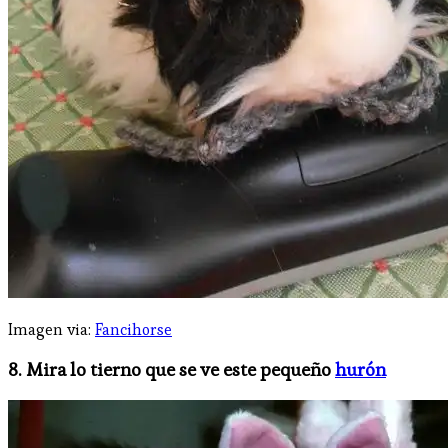
Imagen via:
Fancihorse
8. Mira lo tierno que se ve este pequeño
hurón