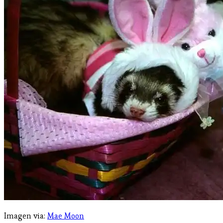
Imagen via:
Mae Moon