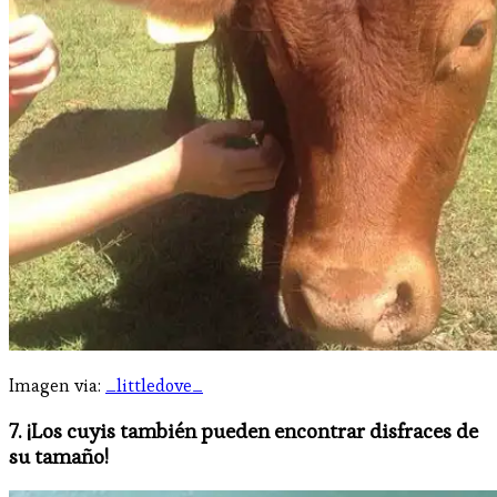
Imagen via:
_littledove_
7. ¡Los cuyis también pueden encontrar disfraces de
su tamaño!