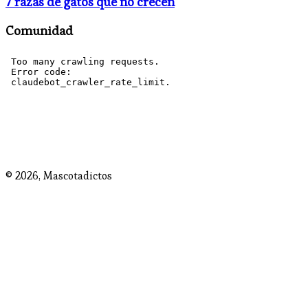
7 razas de gatos que no crecen
Comunidad
© 2026,
Mascotadictos