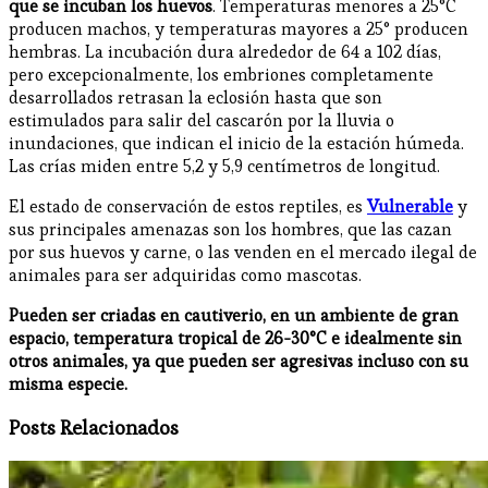
que se incuban los huevos
. Temperaturas menores a 25°C
producen machos, y temperaturas mayores a 25° producen
hembras. La incubación dura alrededor de 64 a 102 días,
pero excepcionalmente, los embriones completamente
desarrollados retrasan la eclosión hasta que son
estimulados para salir del cascarón por la lluvia o
inundaciones, que indican el inicio de la estación húmeda.
Las crías miden entre 5,2 y 5,9 centímetros de longitud.
El estado de conservación de estos reptiles, es
Vulnerable
y
sus principales amenazas son los hombres, que las cazan
por sus huevos y carne, o las venden en el mercado ilegal de
animales para ser adquiridas como mascotas.
Pueden ser criadas en cautiverio, en un ambiente de gran
espacio, temperatura tropical de 26-30°C e idealmente sin
otros animales, ya que pueden ser agresivas incluso con su
misma especie.
Posts Relacionados