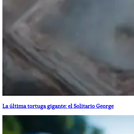
La última tortuga gigante: el Solitario George