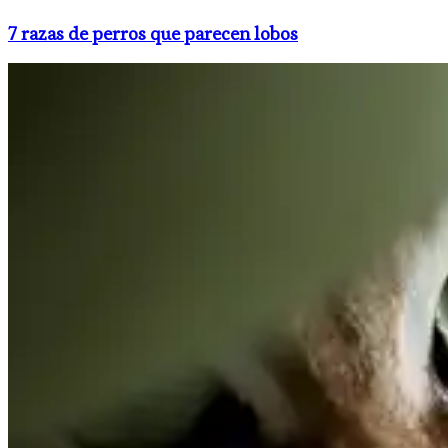
7 razas de perros que parecen lobos