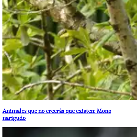
Animales que no creerás que existen: Mono
narigudo