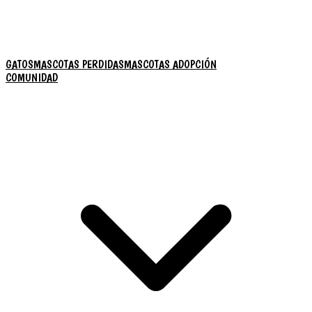
GATOS
MASCOTAS PERDIDAS
MASCOTAS ADOPCIÓN
COMUNIDAD