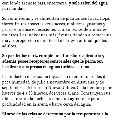
con fondo arenoso para enterrarse, y
solo salen del agua
para anidar
.
Son omnívoras y se alimentan de plantas acuáticas, hojas,
flores, frutos, insectos, crustáceos, moluscos, gusanos y
peces, e incluso en ocasiones, comen restos de animales
muertos. Los individuos más jóvenes tienden a comer una
mayor proporción de material de origen animal que los
adultos.
Su particular nariz cumple una función respiratoria y
además posee receptores sensoriales que le permiten
localizar a sus presas en aguas turbias o arena.
La anidación de estas tortugas ocurre en temporadas de
poca humedad, de julio a noviembre en Australia, y de
septiembre a febrero en Nueva Guinea. Cada hembra pone
huevos de 4 a 39 huevos, dos veces al año. Construyen sus
nidos durante la noche, cavando un agujero de poca
profundidad en la arena o barro cerca del agua.
El sexo de las crías se determina por la temperatura a la